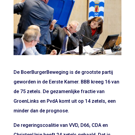
De BoerBurgerBeweging is de grootste partij
geworden in de Eerste Kamer. BBB kreeg 16 van
de 75 zetels. De gezamenlijke fractie van
GroenLinks en PvdA komt uit op 14 zetels, een
minder dan de prognose.
De regeringscoalitie van VVD, D66, CDA en
ChristenUnie heeft 24 zetels gehaald. Dat is