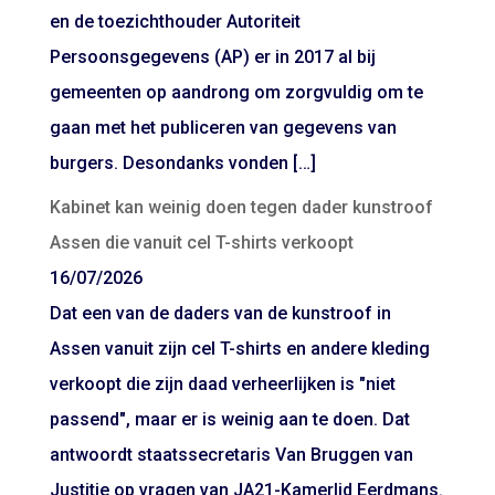
en de toezichthouder Autoriteit
Persoonsgegevens (AP) er in 2017 al bij
gemeenten op aandrong om zorgvuldig om te
gaan met het publiceren van gegevens van
burgers. Desondanks vonden […]
Kabinet kan weinig doen tegen dader kunstroof
Assen die vanuit cel T-shirts verkoopt
16/07/2026
Dat een van de daders van de kunstroof in
Assen vanuit zijn cel T-shirts en andere kleding
verkoopt die zijn daad verheerlijken is "niet
passend", maar er is weinig aan te doen. Dat
antwoordt staatssecretaris Van Bruggen van
Justitie op vragen van JA21-Kamerlid Eerdmans.