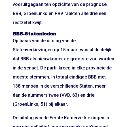
vooruitgegaan ten opzichte van de prognose.
BBB, GroenLinks en PVV raakten alle drie een
restzetel kwijt.
BBB-Statenleden
Op basis van de uitslag van de
Statenverkiezingen op 15 maart was al duidelijk
dat BBB als nieuwkomer de grootste zou worden
in de senaat. De partij kreeg in elke provincie de
meeste stemmen. In totaal eindigde BBB met
138 mensen in de verschillende Staten, meer
dan de nummers twee (VVD, 63) en drie
(GroenLinks, 51) bij elkaar.
De uitslag van de Eerste Kamerverkiezingen is
nog niet definitief; morgen maakt de Kiesraad