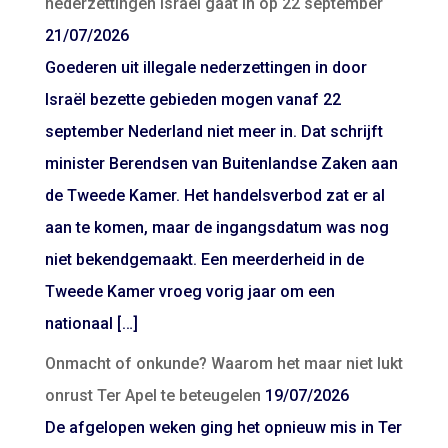
nederzettingen Israël gaat in op 22 september
21/07/2026
Goederen uit illegale nederzettingen in door
Israël bezette gebieden mogen vanaf 22
september Nederland niet meer in. Dat schrijft
minister Berendsen van Buitenlandse Zaken aan
de Tweede Kamer. Het handelsverbod zat er al
aan te komen, maar de ingangsdatum was nog
niet bekendgemaakt. Een meerderheid in de
Tweede Kamer vroeg vorig jaar om een
nationaal […]
Onmacht of onkunde? Waarom het maar niet lukt
onrust Ter Apel te beteugelen
19/07/2026
De afgelopen weken ging het opnieuw mis in Ter