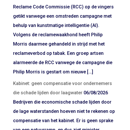
Reclame Code Commissie (RCC) op de vingers
getikt vanwege een omstreden campagne met
behulp van kunstmatige intelligentie (AI).
Volgens de reclamewaakhond heeft Philip
Morris daarmee gehandeld in strijd met het
reclameverbod op tabak. Een groep artsen
alarmeerde de RCC vanwege de campagne die
Philip Morris is gestart om nieuwe […]
Kabinet: geen compensatie voor ondernemers
die schade lijden door laagwater
06/08/2026
Bedrijven die economische schade lijden door
de lage waterstanden hoeven niet te rekenen op
compensatie van het kabinet. Er is geen sprake
van een natuurramp, en dus ziet minister