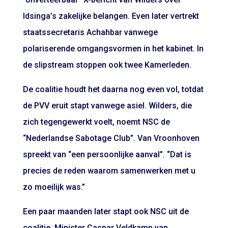
Idsinga’s zakelijke belangen. Even later vertrekt
staatssecretaris Achahbar vanwege
polariserende omgangsvormen
in het kabinet. In
de slipstream stoppen ook
twee Kamerleden
.
De coalitie houdt het daarna nog even vol, totdat
de PVV eruit stapt vanwege asiel. Wilders, die
zich tegengewerkt voelt, noemt NSC de
“Nederlandse Sabotage Club”. Van Vroonhoven
spreekt van “een persoonlijke aanval”. “Dat is
precies de reden waarom samenwerken met u
zo moeilijk was.”
Een paar maanden later stapt ook NSC
uit de
coalitie
. Minister Caspar Veldkamp van