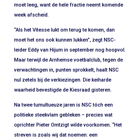
moet leeg, want de hele fractie neemt komende
week afscheid.
“Als het Vitesse lukt om terug te komen, dan
moet het ons ook kunnen lukken”, zegt NSC-
leider Eddy van Hijum in september nog hoopvol.
Maar terwijl de Arnhemse voetbalclub,
tegen de
verwachtingen in
, punten sprokkelt, haalt NSC
nul zetels bij de verkiezingen. Die keiharde
waarheid bevestigde de
Kiesraad
gisteren.
Na twee tumultueuze jaren is NSC tóch een
politieke steekvlam gebleken – precies wat
oprichter Pieter Omtzigt wilde voorkomen. “Het
streven is zoals wij dat noemen: een