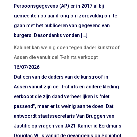
Persoonsgegevens (AP) er in 2017 al bij
gemeenten op aandrong om zorgvuldig om te
gaan met het publiceren van gegevens van
burgers. Desondanks vonden […]
Kabinet kan weinig doen tegen dader kunstroof
Assen die vanuit cel T-shirts verkoopt
16/07/2026
Dat een van de daders van de kunstroof in
Assen vanuit zijn cel T-shirts en andere kleding
verkoopt die zijn daad verheerlijken is "niet
passend", maar er is weinig aan te doen. Dat
antwoordt staatssecretaris Van Bruggen van
Justitie op vragen van JA21-Kamerlid Eerdmans.
Douglas W. is vanuit de gevangenis op Schiphol