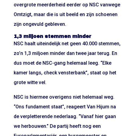
overgrote meerderheid eerder op NSC vanwege
Omtzigt, maar die is uit beeld en zijn schoenen
zijn ongevuld gebleven.
1,3 miljoen stemmen minder
NSC haalt uiteindelijk net geen 40.000 stemmen,
zo’n 1,3 miljoen minder dan twee jaar terug. En
dus moet de NSC-gang helemaal leeg. “Elke
kamer langs, check vensterbank”, staat op het
grote witte vel.
NSC is hiermee overigens niet helemaal weg.
“Ons fundament staat”, reageert Van Hijum na
de verpletterende nederlaag. “Vanaf hier gaan
we herbouwen.” De partij heeft nog een
Europarlementariër,
een burgemeester
en