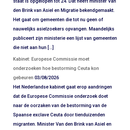
staat is opgelopen tot 24. Dat heeft minister Van
den Brink van Asiel en Migratie bekendgemaakt.
Het gaat om gemeenten die tot nu geen of
nauwelijks asielzoekers opvangen. Maandelijks
publiceert zijn ministerie een lijst van gemeenten
die niet aan hun […]
Kabinet: Europese Commissie moet
onderzoeken hoe bestorming Ceuta kon
gebeuren
03/08/2026
Het Nederlandse kabinet gaat erop aandringen
dat de Europese Commissie onderzoek doet
naar de oorzaken van de bestorming van de
Spaanse exclave Ceuta door tienduizenden
migranten. Minister Van den Brink van Asiel en