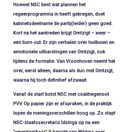
Hoewel NSC best wat plannen het
regeerprogramma in heeft gekregen, doet
kabinetsdeelname de partij(leider) geen goed.
Kort na het aantreden krijgt Omtzigt – weer –
een burn-out. Er zijn verhalen over huilbuien en
emotionele uitbarstingen van Omtzigt, ook
tijdens de formatie. Van Vroonhoven neemt het
over, eerst alleen, daarna als duo met Omtzigt,
waarna hij toch definitief afzwaait.
Vanaf de start botst NSC met coalitiegenoot
PVV. Op papier zijn er afspraken, in de praktijk
lopen de meningsverschillen hoog op. Zo
stapt
NSC-staatssecretaris Idsinga op
na een
“onverteerbaar” X-bericht van Wilders over