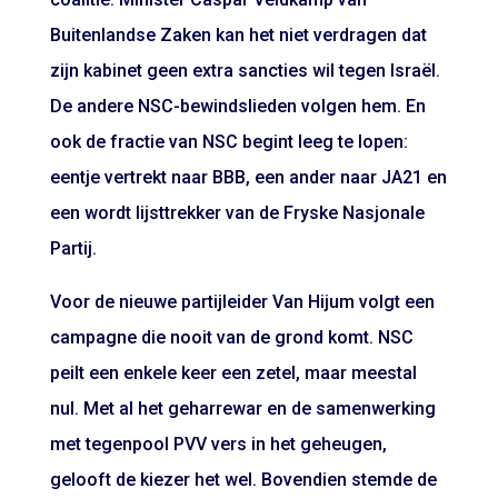
Buitenlandse Zaken kan het niet verdragen dat
zijn kabinet geen extra sancties wil tegen Israël.
De andere NSC-bewindslieden volgen hem. En
ook de fractie van NSC begint leeg te lopen:
eentje vertrekt
naar BBB
, een ander
naar JA21
en
een wordt
lijsttrekker
van de Fryske Nasjonale
Partij.
Voor de nieuwe partijleider Van Hijum volgt een
campagne die nooit van de grond komt. NSC
peilt een enkele keer een zetel, maar meestal
nul. Met al het geharrewar en de samenwerking
met tegenpool PVV vers in het geheugen,
gelooft de kiezer het wel. Bovendien stemde de