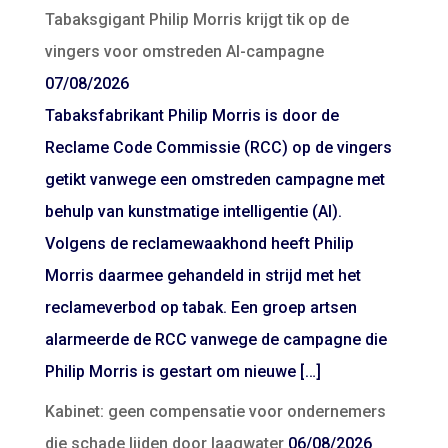
Tabaksgigant Philip Morris krijgt tik op de
vingers voor omstreden AI-campagne
07/08/2026
Tabaksfabrikant Philip Morris is door de
Reclame Code Commissie (RCC) op de vingers
getikt vanwege een omstreden campagne met
behulp van kunstmatige intelligentie (AI).
Volgens de reclamewaakhond heeft Philip
Morris daarmee gehandeld in strijd met het
reclameverbod op tabak. Een groep artsen
alarmeerde de RCC vanwege de campagne die
Philip Morris is gestart om nieuwe […]
Kabinet: geen compensatie voor ondernemers
die schade lijden door laagwater
06/08/2026