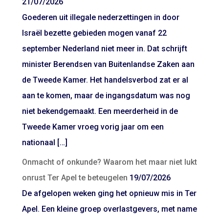
21/07/2026
Goederen uit illegale nederzettingen in door
Israël bezette gebieden mogen vanaf 22
september Nederland niet meer in. Dat schrijft
minister Berendsen van Buitenlandse Zaken aan
de Tweede Kamer. Het handelsverbod zat er al
aan te komen, maar de ingangsdatum was nog
niet bekendgemaakt. Een meerderheid in de
Tweede Kamer vroeg vorig jaar om een
nationaal […]
Onmacht of onkunde? Waarom het maar niet lukt
onrust Ter Apel te beteugelen
19/07/2026
De afgelopen weken ging het opnieuw mis in Ter
Apel. Een kleine groep overlastgevers, met name