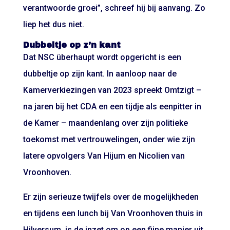
verantwoorde groei”, schreef hij bij aanvang. Zo
liep het dus niet.
Dubbeltje op z’n kant
Dat NSC überhaupt wordt opgericht is een
dubbeltje op zijn kant. In aanloop naar de
Kamerverkiezingen van 2023 spreekt Omtzigt –
na jaren bij het CDA en een tijdje als eenpitter in
de Kamer – maandenlang over zijn politieke
toekomst met vertrouwelingen, onder wie zijn
latere opvolgers Van Hijum en Nicolien van
Vroonhoven.
Er zijn serieuze twijfels over de mogelijkheden
en tijdens een lunch bij Van Vroonhoven thuis in
Hilversum, is de inzet om op een fijne manier uit