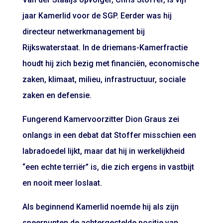
jaar Kamerlid voor de SGP. Eerder was hij
directeur netwerkmanagement bij
Rijkswaterstaat. In de driemans-Kamerfractie
houdt hij zich bezig met financiën, economische
zaken, klimaat, milieu, infrastructuur, sociale
zaken en defensie.
Fungerend Kamervoorzitter Dion Graus zei
onlangs in een debat dat Stoffer misschien een
labradoedel lijkt, maar dat hij in werkelijkheid
“een echte terriër” is, die zich ergens in vastbijt
en nooit meer loslaat.
Als beginnend Kamerlid noemde hij als zijn
speerpunten de achtergestelde positie van