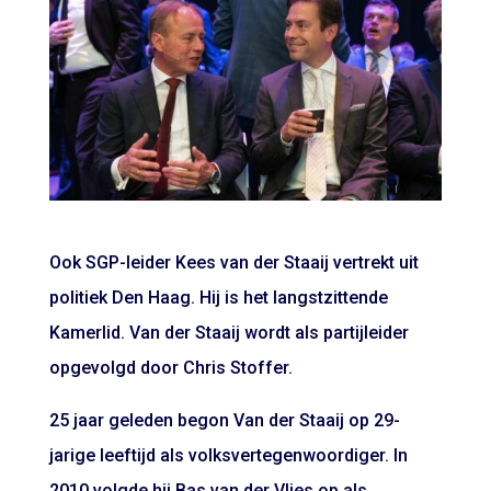
Ook SGP-leider Kees van der Staaij vertrekt uit
politiek Den Haag. Hij is het langstzittende
Kamerlid. Van der Staaij wordt als partijleider
opgevolgd door Chris Stoffer.
25 jaar geleden begon Van der Staaij op 29-
jarige leeftijd als volksvertegenwoordiger. In
2010 volgde hij Bas van der Vlies op als