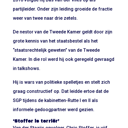
partijleider. Onder zijn leiding groeide de fractie
weer van twee naar drie zetels.
De nestor van de Tweede Kamer geldt door zijn
grote kennis van het staatsbestel als het
“staatsrechtelijk geweten” van de Tweede
Kamer. In die rol werd hij ook geregeld gevraagd
in talkshows.
Hij is wars van politieke spelletjes en stelt zich
graag constructief op. Dat leidde ertoe dat de
SGP tijdens de kabinetten-Rutte I en II als
informele gedoogpartner werd gezien.
‘Stoffer is terriër’
Van der Staaijs opvolger, Chris Stoffer, is vijf