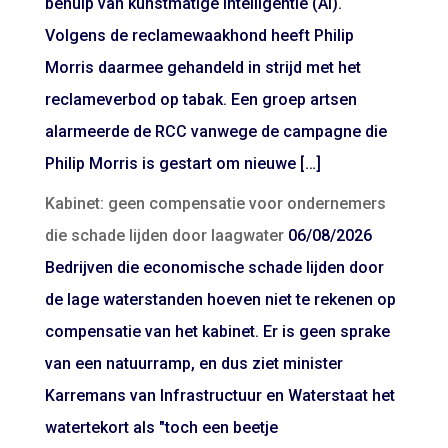
behulp van kunstmatige intelligentie (AI).
Volgens de reclamewaakhond heeft Philip
Morris daarmee gehandeld in strijd met het
reclameverbod op tabak. Een groep artsen
alarmeerde de RCC vanwege de campagne die
Philip Morris is gestart om nieuwe […]
Kabinet: geen compensatie voor ondernemers
die schade lijden door laagwater
06/08/2026
Bedrijven die economische schade lijden door
de lage waterstanden hoeven niet te rekenen op
compensatie van het kabinet. Er is geen sprake
van een natuurramp, en dus ziet minister
Karremans van Infrastructuur en Waterstaat het
watertekort als "toch een beetje