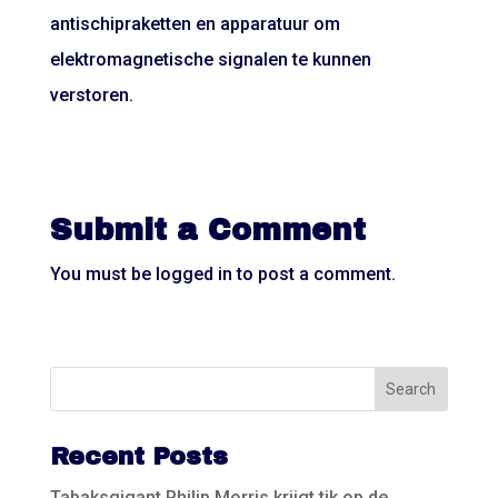
antischipraketten en apparatuur om
elektromagnetische signalen te kunnen
verstoren.
Submit a Comment
You must be
logged in
to post a comment.
Recent Posts
Tabaksgigant Philip Morris krijgt tik op de