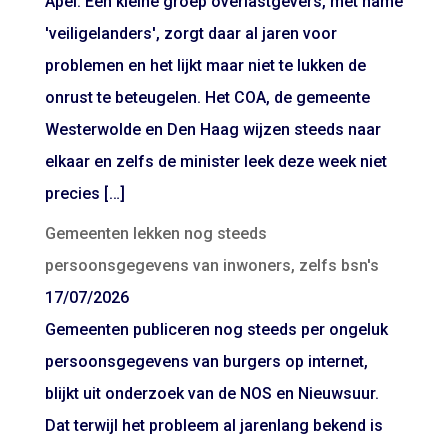
Apel. Een kleine groep overlastgevers, met name
'veiligelanders', zorgt daar al jaren voor
problemen en het lijkt maar niet te lukken de
onrust te beteugelen. Het COA, de gemeente
Westerwolde en Den Haag wijzen steeds naar
elkaar en zelfs de minister leek deze week niet
precies […]
Gemeenten lekken nog steeds
persoonsgegevens van inwoners, zelfs bsn's
17/07/2026
Gemeenten publiceren nog steeds per ongeluk
persoonsgegevens van burgers op internet,
blijkt uit onderzoek van de NOS en Nieuwsuur.
Dat terwijl het probleem al jarenlang bekend is