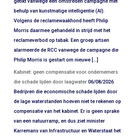
getikt vanwege een omstreden campagne met
behulp van kunstmatige intelligentie (AI).
Volgens de reclamewaakhond heeft Philip
Morris daarmee gehandeld in strijd met het
reclameverbod op tabak. Een groep artsen
alarmeerde de RCC vanwege de campagne die
Philip Morris is gestart om nieuwe […]
Kabinet: geen compensatie voor ondernemers
die schade lijden door laagwater
06/08/2026
Bedrijven die economische schade lijden door
de lage waterstanden hoeven niet te rekenen op
compensatie van het kabinet. Er is geen sprake
van een natuurramp, en dus ziet minister
Karremans van Infrastructuur en Waterstaat het