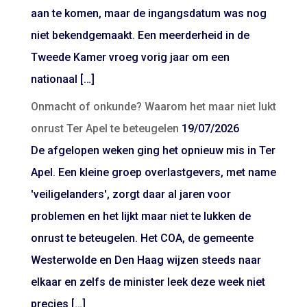
aan te komen, maar de ingangsdatum was nog
niet bekendgemaakt. Een meerderheid in de
Tweede Kamer vroeg vorig jaar om een
nationaal […]
Onmacht of onkunde? Waarom het maar niet lukt
onrust Ter Apel te beteugelen
19/07/2026
De afgelopen weken ging het opnieuw mis in Ter
Apel. Een kleine groep overlastgevers, met name
'veiligelanders', zorgt daar al jaren voor
problemen en het lijkt maar niet te lukken de
onrust te beteugelen. Het COA, de gemeente
Westerwolde en Den Haag wijzen steeds naar
elkaar en zelfs de minister leek deze week niet
precies […]