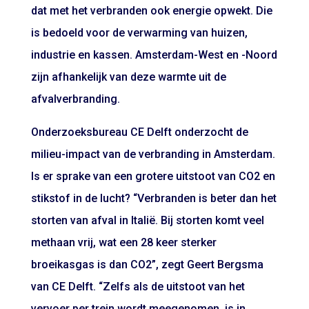
dat met het verbranden ook energie opwekt. Die
is bedoeld voor de verwarming van huizen,
industrie en kassen. Amsterdam-West en -Noord
zijn afhankelijk van deze warmte uit de
afvalverbranding.
Onderzoeksbureau CE Delft onderzocht de
milieu-impact van de verbranding in Amsterdam.
Is er sprake van een grotere uitstoot van CO2 en
stikstof in de lucht? “Verbranden is beter dan het
storten van afval in Italië. Bij storten komt veel
methaan vrij, wat een 28 keer sterker
broeikasgas is dan CO2”, zegt Geert Bergsma
van CE Delft. “Zelfs als de uitstoot van het
vervoer per trein wordt meegenomen, is in