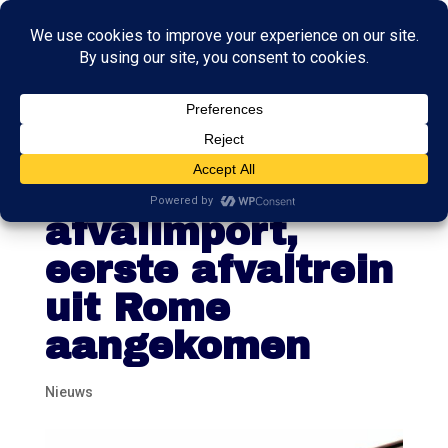
Nederland
kampioen
afvalimport,
eerste afvaltrein
uit Rome
aangekomen
Nieuws