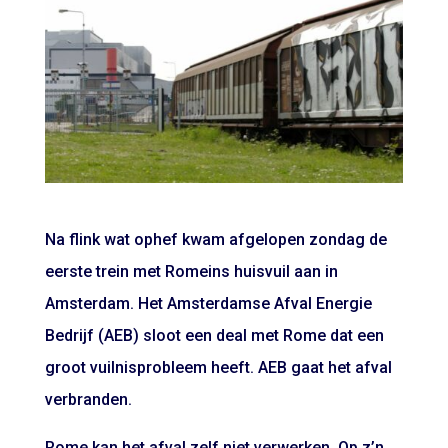
Na flink wat ophef kwam afgelopen zondag de
eerste trein met Romeins huisvuil aan in
Amsterdam. Het Amsterdamse Afval Energie
Bedrijf (AEB) sloot een deal met Rome dat een
groot vuilnisprobleem heeft. AEB gaat het afval
verbranden.
Rome kan het afval zelf niet verwerken. Op z’n