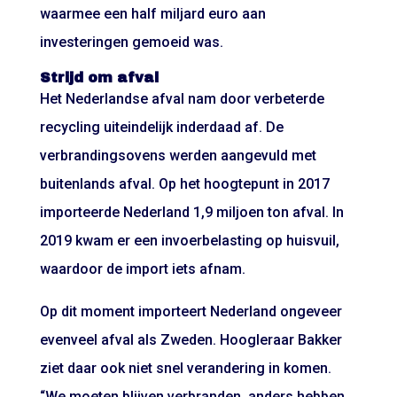
waarmee een half miljard euro aan
investeringen gemoeid was.
Strijd om afval
Het Nederlandse afval nam door verbeterde
recycling uiteindelijk inderdaad af. De
verbrandingsovens werden aangevuld met
buitenlands afval. Op het hoogtepunt in 2017
importeerde Nederland 1,9 miljoen ton afval. In
2019 kwam er een invoerbelasting op huisvuil,
waardoor de import iets afnam.
Op dit moment importeert Nederland ongeveer
evenveel afval als Zweden. Hoogleraar Bakker
ziet daar ook niet snel verandering in komen.
“We moeten blijven verbranden, anders hebben