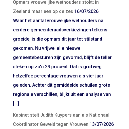
Opmars vrouwelijke wethouders stokt; in
Zeeland maar een op de zes
16/07/2026
Waar het aantal vrouwelijke wethouders na
eerdere gemeenteraadsverkiezingen telkens
groeide, is die opmars dit jaar tot stilstand
gekomen. Nu vrijwel alle nieuwe
gemeentebesturen zijn gevormd, blijft de teller
steken op zo'n 29 procent. Dat is grofweg
hetzelfde percentage vrouwen als vier jaar
geleden. Achter dit gemiddelde schuilen grote
regionale verschillen, blijkt uit een analyse van
[…]
Kabinet stelt Judith Kuypers aan als Nationaal
Coördinator Geweld tegen Vrouwen
13/07/2026