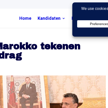
Home
Kandidaten
Nieuws
Uitzend
Marokko tekenen
rdrag