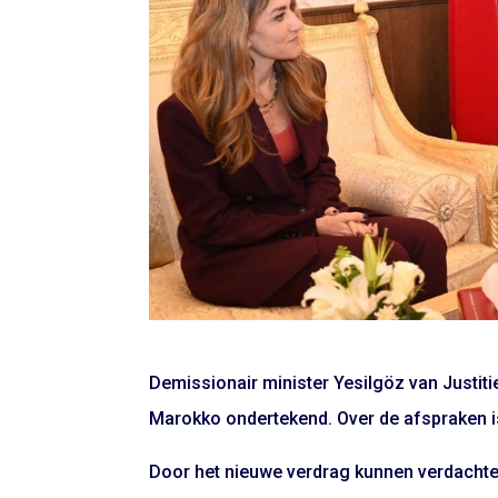
Demissionair minister Yesilgöz van Justiti
Marokko ondertekend. Over de afspraken is
Door het nieuwe verdrag kunnen verdachten