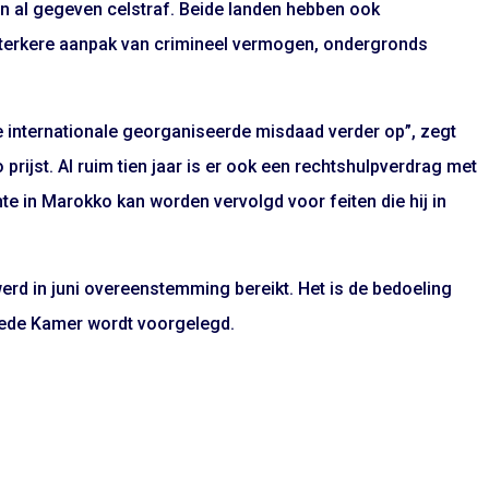
en al gegeven celstraf. Beide landen hebben ook
sterkere aanpak van crimineel vermogen, ondergronds
e internationale georganiseerde misdaad verder op”, zegt
prijst. Al ruim tien jaar is er ook een rechtshulpverdrag met
e in Marokko kan worden vervolgd voor feiten die hij in
werd in juni overeenstemming bereikt. Het is de bedoeling
eede Kamer wordt voorgelegd.