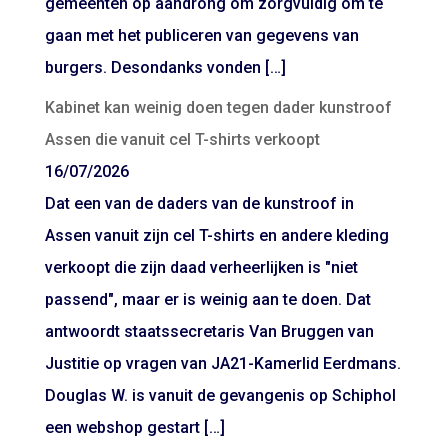
gemeenten op aandrong om zorgvuldig om te
gaan met het publiceren van gegevens van
burgers. Desondanks vonden […]
Kabinet kan weinig doen tegen dader kunstroof
Assen die vanuit cel T-shirts verkoopt
16/07/2026
Dat een van de daders van de kunstroof in
Assen vanuit zijn cel T-shirts en andere kleding
verkoopt die zijn daad verheerlijken is "niet
passend", maar er is weinig aan te doen. Dat
antwoordt staatssecretaris Van Bruggen van
Justitie op vragen van JA21-Kamerlid Eerdmans.
Douglas W. is vanuit de gevangenis op Schiphol
een webshop gestart […]