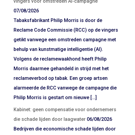
vingers voor omstreden AI-campagne
07/08/2026
Tabaksfabrikant Philip Morris is door de
Reclame Code Commissie (RCC) op de vingers
getikt vanwege een omstreden campagne met
behulp van kunstmatige intelligentie (AI).
Volgens de reclamewaakhond heeft Philip
Morris daarmee gehandeld in strijd met het
reclameverbod op tabak. Een groep artsen
alarmeerde de RCC vanwege de campagne die
Philip Morris is gestart om nieuwe […]
Kabinet: geen compensatie voor ondernemers
die schade lijden door laagwater
06/08/2026
Bedrijven die economische schade lijden door