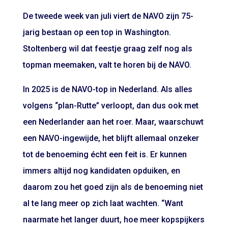
De tweede week van juli viert de NAVO zijn 75-
jarig bestaan op een top in Washington.
Stoltenberg wil dat feestje graag zelf nog als
topman meemaken, valt te horen bij de NAVO.
In 2025 is de NAVO-top in Nederland. Als alles
volgens “plan-Rutte” verloopt, dan dus ook met
een Nederlander aan het roer. Maar, waarschuwt
een NAVO-ingewijde, het blijft allemaal onzeker
tot de benoeming écht een feit is. Er kunnen
immers altijd nog kandidaten opduiken, en
daarom zou het goed zijn als de benoeming niet
al te lang meer op zich laat wachten. “Want
naarmate het langer duurt, hoe meer kopspijkers