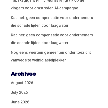
Tabaksgigant Philip Morris krijgt tik op de
vingers voor omstreden AI-campagne
Kabinet: geen compensatie voor ondernemers
die schade lijden door laagwater
Kabinet: geen compensatie voor ondernemers
die schade lijden door laagwater
Nog eens veertien gemeenten onder toezicht
vanwege te weinig asielplekken
Archives
August 2026
July 2026
June 2026