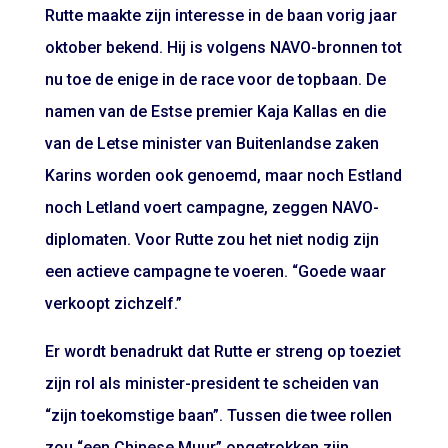
Rutte maakte zijn interesse in de baan vorig jaar
oktober bekend. Hij is volgens NAVO-bronnen tot
nu toe de enige in de race voor de topbaan. De
namen van de Estse premier Kaja Kallas en die
van de Letse minister van Buitenlandse zaken
Karins worden ook genoemd, maar noch Estland
noch Letland voert campagne, zeggen NAVO-
diplomaten. Voor Rutte zou het niet nodig zijn
een actieve campagne te voeren. “Goede waar
verkoopt zichzelf.”
Er wordt benadrukt dat Rutte er streng op toeziet
zijn rol als minister-president te scheiden van
“zijn toekomstige baan”. Tussen die twee rollen
zou “een Chinese Muur” opgetrokken zijn.