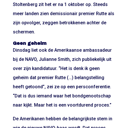
Stoltenberg zit het er na 1 oktober op. Steeds
meer landen zien demissionair premier Rutte als
zijn opvolger, zeggen betrokkenen achter de
schermen.
Geen geheim
Dinsdag liet ook de Amerikaanse ambassadeur
bij de NAVO, Julianne Smith, zich publiekelijk uit
over zijn kandidatuur. “Het is denk ik geen
geheim dat premier Rutte (…) belangstelling
heeft getoond”, zei ze op een persconferentie.
“Dat is dus iemand waar het bondgenootschap
naar kijkt. Maar het is een voortdurend proces.”
De Amerikanen hebben de belangrijkste stem in
wie de nieuwe NAVO-baas wordt. Dat proces