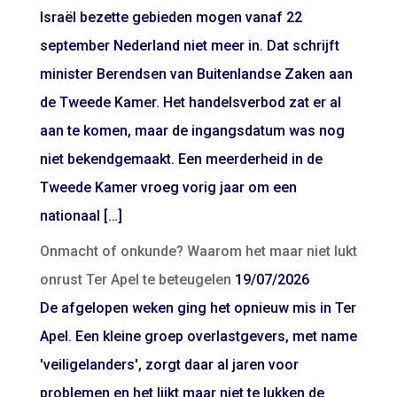
Israël bezette gebieden mogen vanaf 22
september Nederland niet meer in. Dat schrijft
minister Berendsen van Buitenlandse Zaken aan
de Tweede Kamer. Het handelsverbod zat er al
aan te komen, maar de ingangsdatum was nog
niet bekendgemaakt. Een meerderheid in de
Tweede Kamer vroeg vorig jaar om een
nationaal […]
Onmacht of onkunde? Waarom het maar niet lukt
onrust Ter Apel te beteugelen
19/07/2026
De afgelopen weken ging het opnieuw mis in Ter
Apel. Een kleine groep overlastgevers, met name
'veiligelanders', zorgt daar al jaren voor
problemen en het lijkt maar niet te lukken de