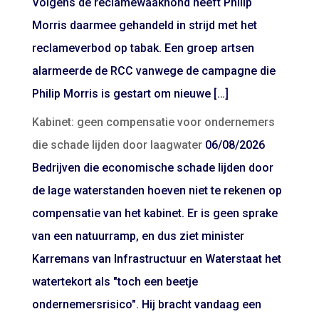
Volgens de reclamewaakhond heeft Philip
Morris daarmee gehandeld in strijd met het
reclameverbod op tabak. Een groep artsen
alarmeerde de RCC vanwege de campagne die
Philip Morris is gestart om nieuwe […]
Kabinet: geen compensatie voor ondernemers
die schade lijden door laagwater
06/08/2026
Bedrijven die economische schade lijden door
de lage waterstanden hoeven niet te rekenen op
compensatie van het kabinet. Er is geen sprake
van een natuurramp, en dus ziet minister
Karremans van Infrastructuur en Waterstaat het
watertekort als "toch een beetje
ondernemersrisico". Hij bracht vandaag een