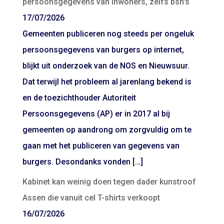
persoonsgegevens van inwoners, zelfs bsn's
17/07/2026
Gemeenten publiceren nog steeds per ongeluk
persoonsgegevens van burgers op internet,
blijkt uit onderzoek van de NOS en Nieuwsuur.
Dat terwijl het probleem al jarenlang bekend is
en de toezichthouder Autoriteit
Persoonsgegevens (AP) er in 2017 al bij
gemeenten op aandrong om zorgvuldig om te
gaan met het publiceren van gegevens van
burgers. Desondanks vonden […]
Kabinet kan weinig doen tegen dader kunstroof
Assen die vanuit cel T-shirts verkoopt
16/07/2026