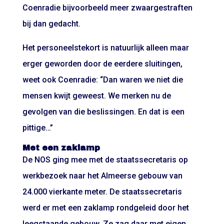
Coenradie bijvoorbeeld meer zwaargestraften
bij dan gedacht.
Het personeelstekort is natuurlijk alleen maar
erger geworden door de eerdere sluitingen,
weet ook Coenradie: “Dan waren we niet die
mensen kwijt geweest. We merken nu de
gevolgen van die beslissingen. En dat is een
pittige…”
Met een zaklamp
De NOS ging mee met de staatssecretaris op
werkbezoek naar het Almeerse gebouw van
24.000 vierkante meter. De staatssecretaris
werd er met een zaklamp rondgeleid door het
leegstaande gebouw. Ze zag daar met eigen