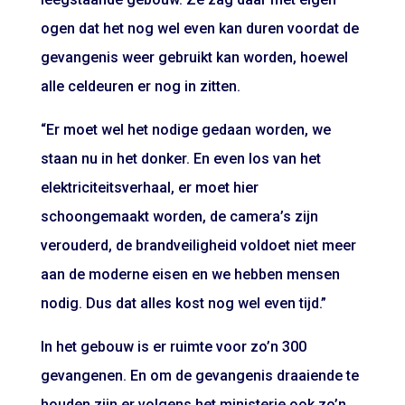
ogen dat het nog wel even kan duren voordat de
gevangenis weer gebruikt kan worden, hoewel
alle celdeuren er nog in zitten.
“Er moet wel het nodige gedaan worden, we
staan nu in het donker. En even los van het
elektriciteitsverhaal, er moet hier
schoongemaakt worden, de camera’s zijn
verouderd, de brandveiligheid voldoet niet meer
aan de moderne eisen en we hebben mensen
nodig. Dus dat alles kost nog wel even tijd.”
In het gebouw is er ruimte voor zo’n 300
gevangenen. En om de gevangenis draaiende te
houden zijn er volgens het ministerie ook zo’n