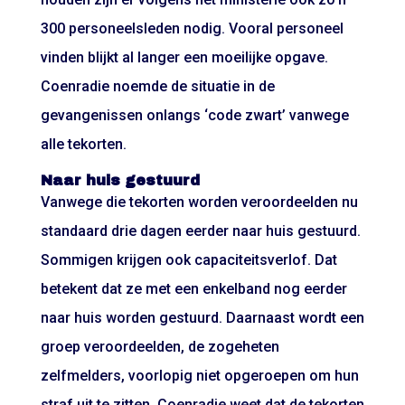
300 personeelsleden nodig. Vooral personeel
vinden blijkt al langer een moeilijke opgave.
Coenradie noemde de situatie in de
gevangenissen onlangs ‘code zwart’ vanwege
alle tekorten.
Naar huis gestuurd
Vanwege die tekorten worden veroordeelden nu
standaard drie dagen eerder naar huis gestuurd.
Sommigen krijgen ook capaciteitsverlof. Dat
betekent dat ze met een enkelband nog eerder
naar huis worden gestuurd. Daarnaast wordt een
groep veroordeelden, de zogeheten
zelfmelders, voorlopig niet opgeroepen om hun
straf uit te zitten. Coenradie weet dat de tekorten