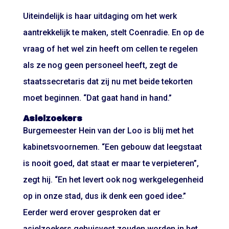
Uiteindelijk is haar uitdaging om het werk
aantrekkelijk te maken, stelt Coenradie. En op de
vraag of het wel zin heeft om cellen te regelen
als ze nog geen personeel heeft, zegt de
staatssecretaris dat zij nu met beide tekorten
moet beginnen. “Dat gaat hand in hand.”
Asielzoekers
Burgemeester Hein van der Loo is blij met het
kabinetsvoornemen. “Een gebouw dat leegstaat
is nooit goed, dat staat er maar te verpieteren”,
zegt hij. “En het levert ook nog werkgelegenheid
op in onze stad, dus ik denk een goed idee.”
Eerder werd erover gesproken dat er
asielzoekers gehuisvest zouden worden in het