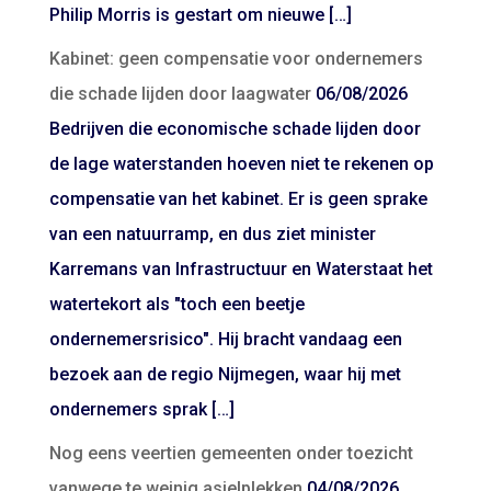
Philip Morris is gestart om nieuwe […]
Kabinet: geen compensatie voor ondernemers
die schade lijden door laagwater
06/08/2026
Bedrijven die economische schade lijden door
de lage waterstanden hoeven niet te rekenen op
compensatie van het kabinet. Er is geen sprake
van een natuurramp, en dus ziet minister
Karremans van Infrastructuur en Waterstaat het
watertekort als "toch een beetje
ondernemersrisico". Hij bracht vandaag een
bezoek aan de regio Nijmegen, waar hij met
ondernemers sprak […]
Nog eens veertien gemeenten onder toezicht
vanwege te weinig asielplekken
04/08/2026