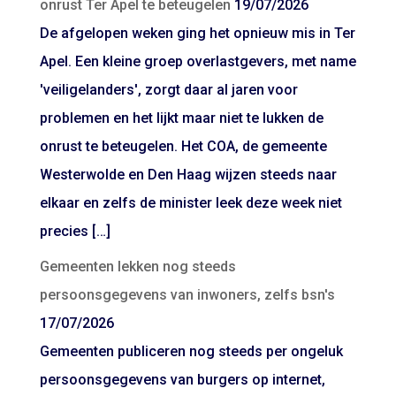
onrust Ter Apel te beteugelen
19/07/2026
De afgelopen weken ging het opnieuw mis in Ter
Apel. Een kleine groep overlastgevers, met name
'veiligelanders', zorgt daar al jaren voor
problemen en het lijkt maar niet te lukken de
onrust te beteugelen. Het COA, de gemeente
Westerwolde en Den Haag wijzen steeds naar
elkaar en zelfs de minister leek deze week niet
precies […]
Gemeenten lekken nog steeds
persoonsgegevens van inwoners, zelfs bsn's
17/07/2026
Gemeenten publiceren nog steeds per ongeluk
persoonsgegevens van burgers op internet,