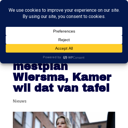
Ministerraad
spreekt over
mestplan
Wiersma, Kamer
wil dat van tafel
Nieuws