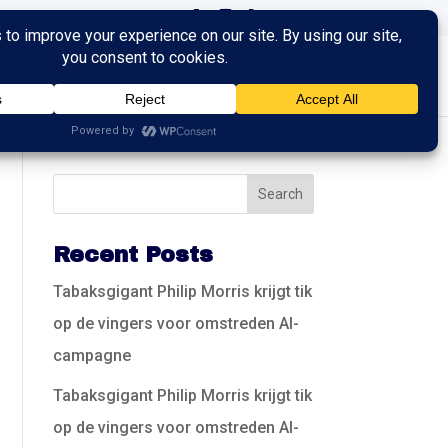
ingen
Trainingen
Contact
Recent Posts
Tabaksgigant Philip Morris krijgt tik
op de vingers voor omstreden AI-
campagne
Tabaksgigant Philip Morris krijgt tik
op de vingers voor omstreden AI-