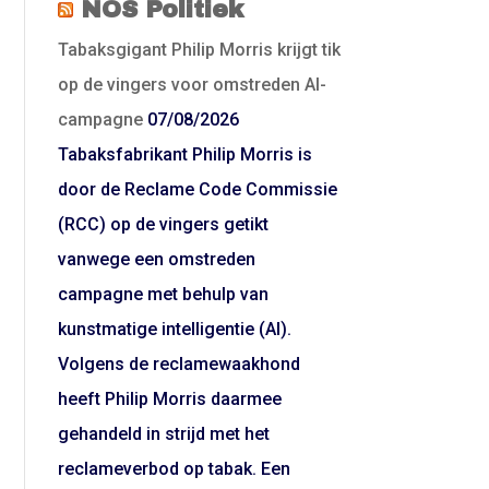
NOS Politiek
Tabaksgigant Philip Morris krijgt tik
op de vingers voor omstreden AI-
campagne
07/08/2026
Tabaksfabrikant Philip Morris is
door de Reclame Code Commissie
(RCC) op de vingers getikt
vanwege een omstreden
campagne met behulp van
kunstmatige intelligentie (AI).
Volgens de reclamewaakhond
heeft Philip Morris daarmee
gehandeld in strijd met het
reclameverbod op tabak. Een