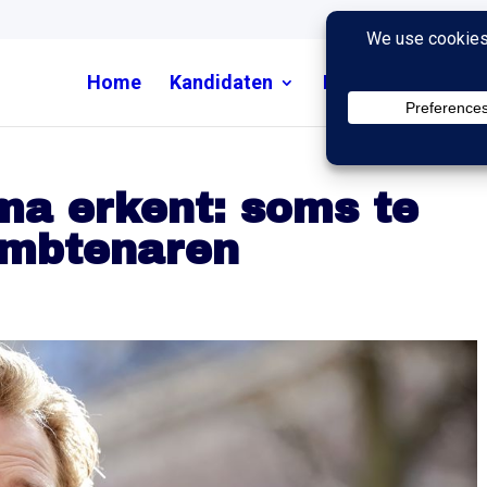
Home
Kandidaten
Nieuws
Uitzend
ma erkent: soms te
 ambtenaren