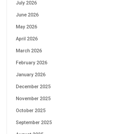
July 2026
June 2026
May 2026
April 2026
March 2026
February 2026
January 2026
December 2025
November 2025
October 2025
September 2025