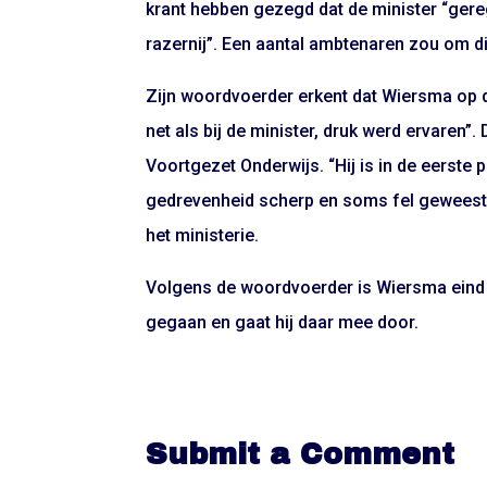
krant hebben gezegd dat de minister “gereg
razernij”. Een aantal ambtenaren zou om di
Zijn woordvoerder erkent dat Wiersma op d
net als bij de minister, druk werd ervaren”.
Voortgezet Onderwijs. “Hij is in de eerste 
gedrevenheid scherp en soms fel geweest. H
het ministerie.
Volgens de woordvoerder is Wiersma eind vo
gegaan en gaat hij daar mee door.
Submit a Comment