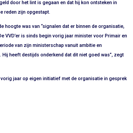
eld door het lint is gegaan en dat hij kon ontsteken in
e reden zijn opgestapt.
e hoogte was van “signalen dat er binnen de organisatie,
 De VVD’er is sinds begin vorig jaar minister voor Primair en
periode van zijn ministerschap vanuit ambitie en
ij heeft destijds onderkend dat dit niet goed was”, zegt
rig jaar op eigen initiatief met de organisatie in gesprek