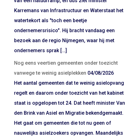
van een natuurramp, en dus ziet minister
Karremans van Infrastructuur en Waterstaat het
watertekort als "toch een beetje
ondernemersrisico". Hij bracht vandaag een
bezoek aan de regio Nijmegen, waar hij met
ondernemers sprak […]
Nog eens veertien gemeenten onder toezicht
vanwege te weinig asielplekken
04/08/2026
Het aantal gemeenten dat te weinig asielopvang
regelt en daarom onder toezicht van het kabinet
staat is opgelopen tot 24. Dat heeft minister Van
den Brink van Asiel en Migratie bekendgemaakt.
Het gaat om gemeenten die tot nu geen of
nauwelijks asielzoekers opvangen. Maandelijks