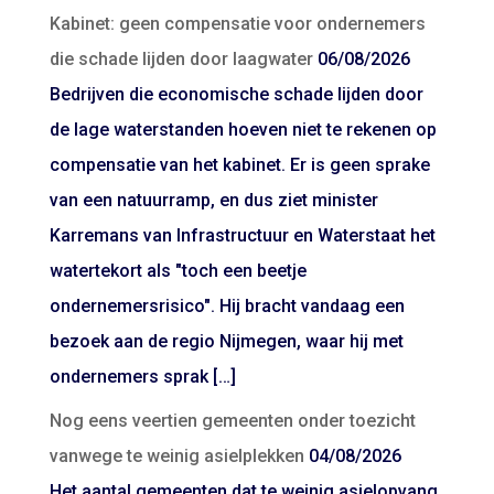
Kabinet: geen compensatie voor ondernemers
die schade lijden door laagwater
06/08/2026
Bedrijven die economische schade lijden door
de lage waterstanden hoeven niet te rekenen op
compensatie van het kabinet. Er is geen sprake
van een natuurramp, en dus ziet minister
Karremans van Infrastructuur en Waterstaat het
watertekort als "toch een beetje
ondernemersrisico". Hij bracht vandaag een
bezoek aan de regio Nijmegen, waar hij met
ondernemers sprak […]
Nog eens veertien gemeenten onder toezicht
vanwege te weinig asielplekken
04/08/2026
Het aantal gemeenten dat te weinig asielopvang