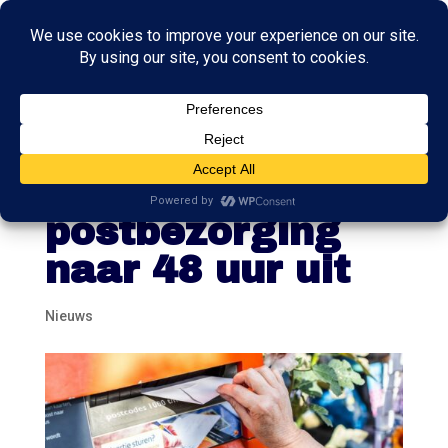
Minister stelt
besluit verlengen
postbezorging
naar 48 uur uit
Nieuws