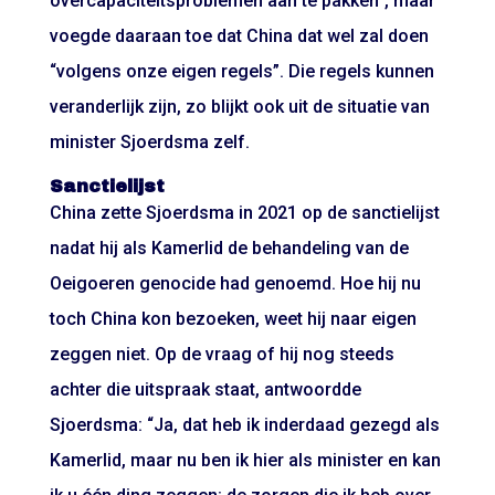
overcapaciteitsproblemen aan te pakken”, maar
voegde daaraan toe dat China dat wel zal doen
“volgens onze eigen regels”. Die regels kunnen
veranderlijk zijn, zo blijkt ook uit de situatie van
minister Sjoerdsma zelf.
Sanctielijst
China zette Sjoerdsma in 2021 op de
sanctielijst
nadat hij als Kamerlid de behandeling van de
Oeigoeren genocide had genoemd. Hoe hij nu
toch China kon bezoeken, weet hij naar eigen
zeggen niet. Op de vraag of hij nog steeds
achter die uitspraak staat, antwoordde
Sjoerdsma: “Ja, dat heb ik inderdaad gezegd als
Kamerlid, maar nu ben ik hier als minister en kan