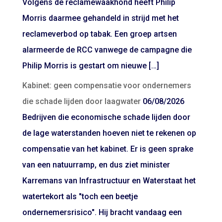
Volgens de reclamewaakhond heeft Philip
Morris daarmee gehandeld in strijd met het
reclameverbod op tabak. Een groep artsen
alarmeerde de RCC vanwege de campagne die
Philip Morris is gestart om nieuwe […]
Kabinet: geen compensatie voor ondernemers
die schade lijden door laagwater
06/08/2026
Bedrijven die economische schade lijden door
de lage waterstanden hoeven niet te rekenen op
compensatie van het kabinet. Er is geen sprake
van een natuurramp, en dus ziet minister
Karremans van Infrastructuur en Waterstaat het
watertekort als "toch een beetje
ondernemersrisico". Hij bracht vandaag een