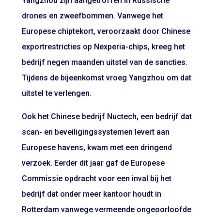
Yangzhou zijn aangetroffen in Russische
drones en zweefbommen. Vanwege het
Europese chiptekort, veroorzaakt door
Chinese
exportrestricties
op Nexperia-chips, kreeg het
bedrijf negen maanden uitstel van de sancties.
Tijdens de bijeenkomst vroeg Yangzhou om dat
uitstel te verlengen.
Ook het Chinese bedrijf Nuctech, een bedrijf dat
scan- en beveiligingssystemen levert aan
Europese havens, kwam met een dringend
verzoek. Eerder dit jaar gaf de Europese
Commissie opdracht voor een
inval bij het
bedrijf
dat onder meer kantoor houdt in
Rotterdam vanwege vermeende ongeoorloofde