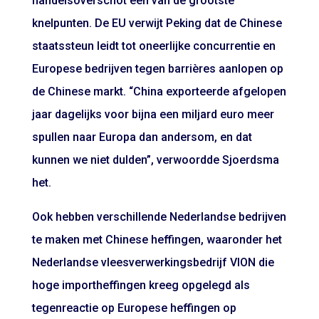
handelsoverschot
een van de grootste
knelpunten. De EU verwijt Peking dat de Chinese
staatssteun leidt tot oneerlijke concurrentie en
Europese bedrijven tegen barrières aanlopen op
de Chinese markt. “China exporteerde afgelopen
jaar dagelijks voor bijna een miljard euro meer
spullen naar Europa dan andersom, en dat
kunnen we niet dulden”, verwoordde Sjoerdsma
het.
Ook hebben verschillende Nederlandse bedrijven
te maken met Chinese heffingen, waaronder het
Nederlandse vleesverwerkingsbedrijf VION die
hoge importheffingen
kreeg opgelegd als
tegenreactie op Europese heffingen op