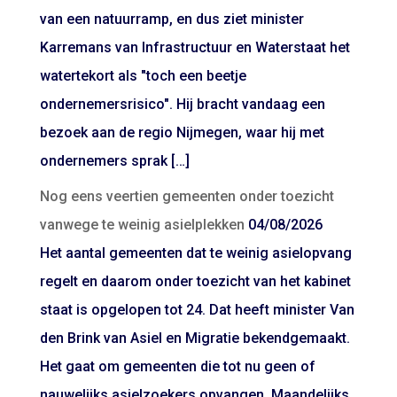
van een natuurramp, en dus ziet minister
Karremans van Infrastructuur en Waterstaat het
watertekort als "toch een beetje
ondernemersrisico". Hij bracht vandaag een
bezoek aan de regio Nijmegen, waar hij met
ondernemers sprak […]
Nog eens veertien gemeenten onder toezicht
vanwege te weinig asielplekken
04/08/2026
Het aantal gemeenten dat te weinig asielopvang
regelt en daarom onder toezicht van het kabinet
staat is opgelopen tot 24. Dat heeft minister Van
den Brink van Asiel en Migratie bekendgemaakt.
Het gaat om gemeenten die tot nu geen of
nauwelijks asielzoekers opvangen. Maandelijks