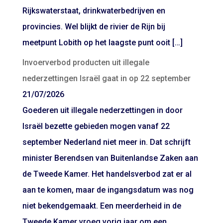
Rijkswaterstaat, drinkwaterbedrijven en
provincies. Wel blijkt de rivier de Rijn bij
meetpunt Lobith op het laagste punt ooit […]
Invoerverbod producten uit illegale
nederzettingen Israël gaat in op 22 september
21/07/2026
Goederen uit illegale nederzettingen in door
Israël bezette gebieden mogen vanaf 22
september Nederland niet meer in. Dat schrijft
minister Berendsen van Buitenlandse Zaken aan
de Tweede Kamer. Het handelsverbod zat er al
aan te komen, maar de ingangsdatum was nog
niet bekendgemaakt. Een meerderheid in de
Tweede Kamer vroeg vorig jaar om een