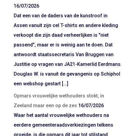
16/07/2026
Dat een van de daders van de kunstroof in
Assen vanuit zijn cel T-shirts en andere kleding
verkoopt die zijn daad verheerlijken is "niet
passend", maar er is weinig aan te doen. Dat
antwoordt staatssecretaris Van Bruggen van
Justitie op vragen van JA21-Kamerlid Eerdmans.
Douglas W. is vanuit de gevangenis op Schiphol
een webshop gestart […]
Opmars vrouwelijke wethouders stokt; in
Zeeland maar een op de zes
16/07/2026
Waar het aantal vrouwelijke wethouders na
eerdere gemeenteraadsverkiezingen telkens
groeide, is die opmars dit jaar tot stilstand