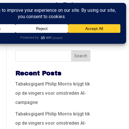
ingen
Trainingen
Contact
Recent Posts
Tabaksgigant Philip Morris krijgt tik
op de vingers voor omstreden AI-
campagne
Tabaksgigant Philip Morris krijgt tik
op de vingers voor omstreden AI-