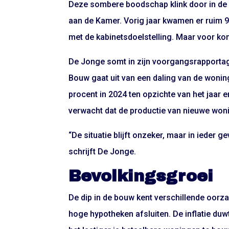
Deze sombere boodschap klink door in de 
aan de Kamer. Vorig jaar kwamen er ruim 90.
met de kabinetsdoelstelling. Maar voor kom
De Jonge somt in zijn voorgangsrapportage
Bouw gaat uit van een daling van de wonin
procent in 2024 ten opzichte van het jaar
verwacht dat de productie van nieuwe woni
“De situatie blijft onzeker, maar in ieder ge
schrijft De Jonge.
Bevolkingsgroei
De dip in de bouw kent verschillende oor
hoge hypotheken afsluiten. De inflatie du