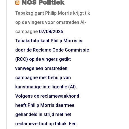
NOS Politiek
Tabaksgigant Philip Morris krijgt tik
op de vingers voor omstreden AI-
campagne
07/08/2026
Tabaksfabrikant Philip Morris is
door de Reclame Code Commissie
(RCC) op de vingers getikt
vanwege een omstreden
campagne met behulp van
kunstmatige intelligentie (AI).
Volgens de reclamewaakhond
heeft Philip Morris daarmee
gehandeld in strijd met het
reclameverbod op tabak. Een