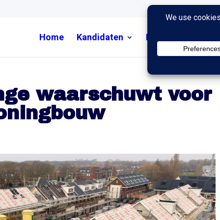
Home
Kandidaten
Nieuws
Uitzend
onge waarschuwt voor
 woningbouw