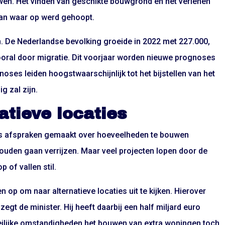
uwen. Het vinden van geschikte bouwgrond en het verlenen
an waar op werd gehoopt.
. De Nederlandse bevolking groeide in 2022 met 227.000,
ooral door migratie. Dit voorjaar worden nieuwe prognoses
oses leiden hoogstwaarschijnlijk tot het bijstellen van het
g zal zijn.
atieve locaties
cies afspraken gemaakt over hoeveelheden te bouwen
ouden gaan verrijzen. Maar veel projecten lopen door de
 of vallen stil.
op om naar alternatieve locaties uit te kijken. Hierover
gt de minister. Hij heeft daarbij een half miljard euro
oeilijke omstandigheden het bouwen van extra woningen toch