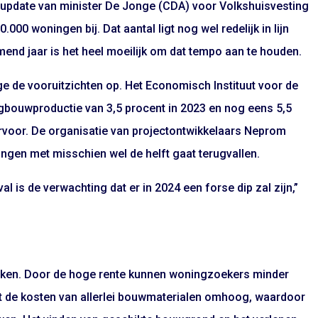
update van minister De Jonge (CDA) voor Volkshuisvesting
000 woningen bij. Dat aantal ligt nog wel redelijk in lijn
end jaar is het heel moeilijk om dat tempo aan te houden.
 de vooruitzichten op. Het Economisch Instituut voor de
gbouwproductie van 3,5 procent in 2023 en nog eens 5,5
 ervoor. De organisatie van projectontwikkelaars Neprom
ngen met misschien wel de helft gaat terugvallen.
val is de verwachting dat er in 2024 een forse dip zal zijn,”
zaken. Door de hoge rente kunnen woningzoekers minder
wt de kosten van allerlei bouwmaterialen omhoog, waardoor