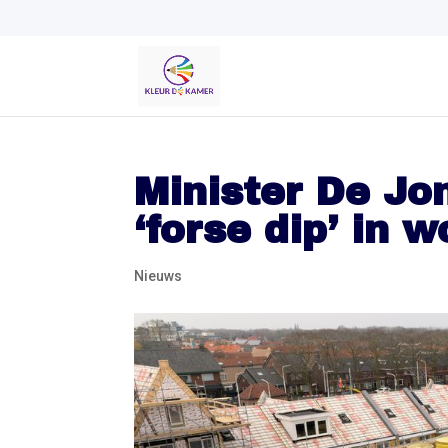
Minister De J
‘forse dip’ in
Nieuws