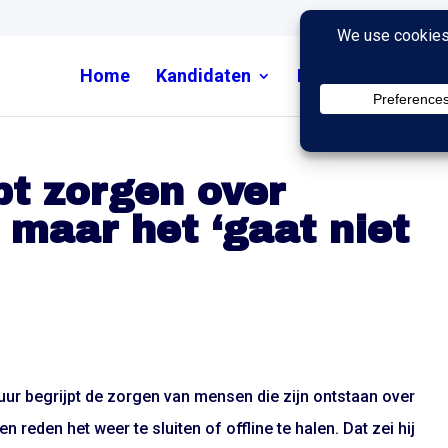
Home
Kandidaten
Nieuws
Uitzend
pt zorgen over
 maar het ‘gaat niet
uur begrijpt de zorgen van mensen die zijn ontstaan over
 reden het weer te sluiten of offline te halen. Dat zei hij