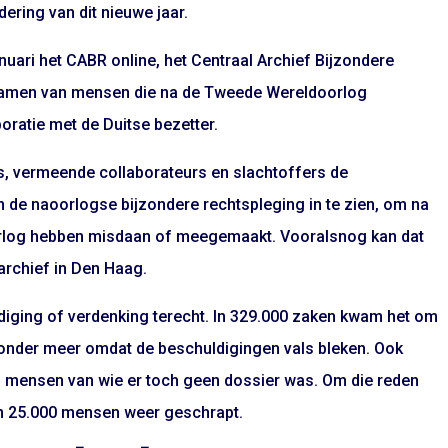
ering van dit nieuwe jaar.
nuari het CABR online, het Centraal Archief Bijzondere
 namen van mensen die na de Tweede Wereldoorlog
oratie met de Duitse bezetter.
s, vermeende collaborateurs en slachtoffers de
n de naoorlogse bijzondere rechtspleging in te zien, om na
oorlog hebben misdaan of meegemaakt. Vooralsnog kan dat
 archief in Den Haag.
uldiging of verdenking terecht. In 329.000 zaken kwam het om
, onder meer omdat de beschuldigingen vals bleken. Ook
an mensen van wie er toch geen dossier was. Om die reden
n 25.000 mensen weer geschrapt.