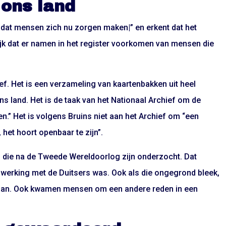
 ons land
n dat mensen zich nu zorgen maken|” en erkent dat het
lijk dat er namen in het register voorkomen van mensen die
ief. Het is een verzameling van kaartenbakken uit heel
s land. Het is de taak van het Nationaal Archief om de
en.” Het is volgens Bruins niet aan het Archief om “een
 het hoort openbaar te zijn”.
en die na de Tweede Wereldoorlog zijn onderzocht. Dat
werking met de Duitsers was. Ook als die ongegrond bleek,
staan. Ook kwamen mensen om een andere reden in een