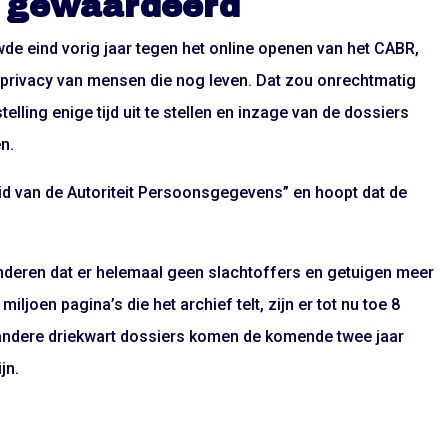
 gewaardeerd
e eind vorig jaar tegen het online openen van het CABR,
 privacy van mensen die nog leven. Dat zou onrechtmatig
elling enige tijd uit te stellen en inzage van de dossiers
n.
heid van de Autoriteit Persoonsgegevens” en hoopt dat de
anderen dat er helemaal geen slachtoffers en getuigen meer
iljoen pagina’s die het archief telt, zijn er tot nu toe 8
andere driekwart dossiers komen de komende twee jaar
jn.