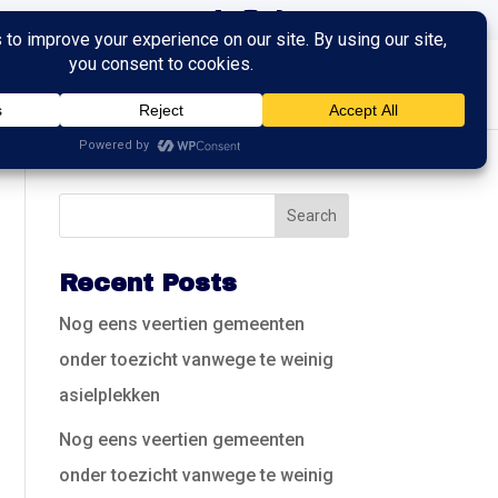
ingen
Trainingen
Contact
Recent Posts
Nog eens veertien gemeenten
onder toezicht vanwege te weinig
asielplekken
Nog eens veertien gemeenten
onder toezicht vanwege te weinig