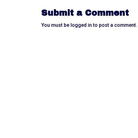
Submit a Comment
You must be
logged in
to post a comment.