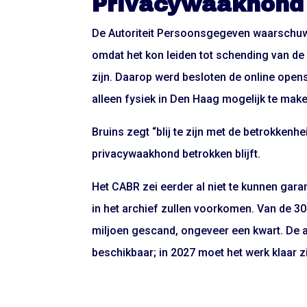
Privacywaakhond
De Autoriteit Persoonsgegeven waarschuwd
omdat het kon leiden tot schending van de
zijn. Daarop werd besloten de online openst
alleen fysiek in Den Haag mogelijk te make
Bruins zegt “blij te zijn met de betrokken
privacywaakhond betrokken blijft.
Het CABR zei eerder al niet te kunnen gar
in het archief zullen voorkomen. Van de 30 m
miljoen gescand, ongeveer een kwart. De 
beschikbaar; in 2027 moet het werk klaar zi