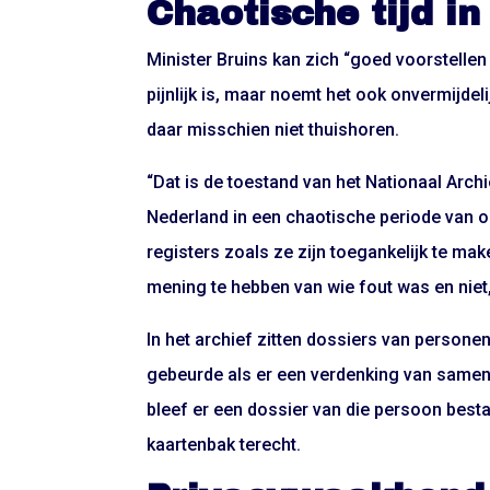
Chaotische tijd in
Minister Bruins kan zich “goed voorstelle
pijnlijk is, maar noemt het ook onvermijde
daar misschien niet thuishoren.
“Dat is de toestand van het Nationaal Arch
Nederland in een chaotische periode van on
registers zoals ze zijn toegankelijk te mak
mening te hebben van wie fout was en niet,
In het archief zitten dossiers van person
gebeurde als er een verdenking van samen
bleef er een dossier van die persoon be
kaartenbak terecht.