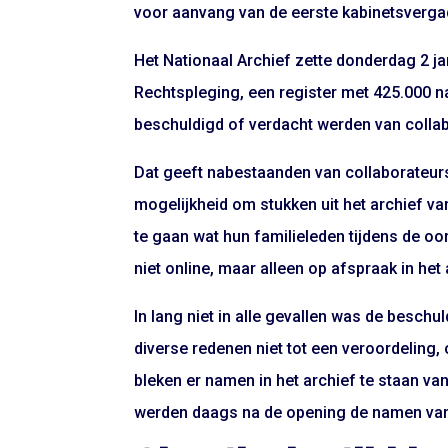
voor aanvang van de eerste kabinetsvergad
Het Nationaal Archief zette donderdag 2 ja
Rechtspleging, een register met 425.000
beschuldigd of verdacht werden van collab
Dat geeft nabestaanden van collaborateur
mogelijkheid om stukken uit het archief va
te gaan wat hun familieleden tijdens de 
niet online, maar alleen op afspraak in het
In lang niet in alle gevallen was de besch
diverse redenen niet tot een veroordeling
bleken er namen in het archief te staan v
werden daags na de opening de namen va