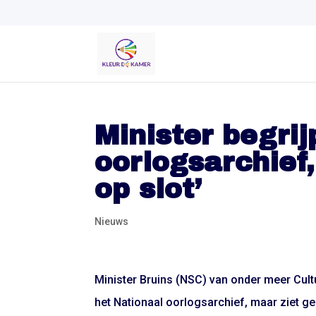
Minister begrij
oorlogsarchief,
op slot’
Nieuws
Minister Bruins (NSC) van onder meer Cult
het Nationaal oorlogsarchief, maar ziet geen