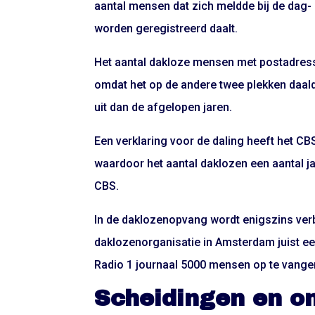
aantal mensen dat zich meldde bij de dag-
worden geregistreerd daalt.
Het aantal dakloze mensen met postadres
omdat het op de andere twee plekken daalde
uit dan de afgelopen jaren.
Een verklaring voor de daling heeft het CB
waardoor het aantal daklozen een aantal j
CBS.
In de daklozenopvang wordt enigszins ver
daklozenorganisatie in Amsterdam juist ee
Radio 1 journaal 5000 mensen op te vangen
Scheidingen en 