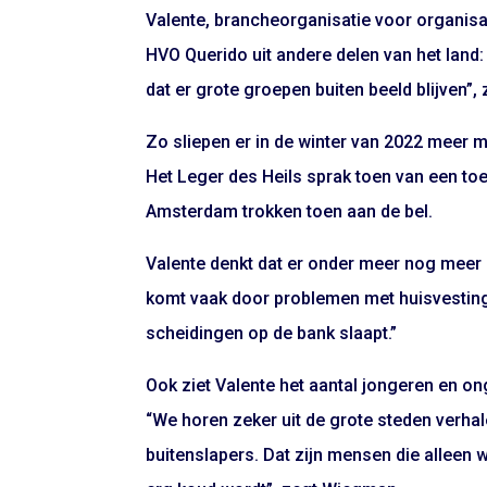
Valente, brancheorganisatie voor organisa
HVO Querido uit andere delen van het land
dat er grote groepen buiten beeld blijven”
Zo sliepen er in de winter van 2022 meer 
Het Leger des Heils sprak toen van een t
Amsterdam trokken toen aan de bel.
Valente denkt dat er onder meer nog meer
komt vaak door problemen met huisvesting
scheidingen op de bank slaapt.”
Ook ziet Valente het aantal jongeren en
“We horen zeker uit de grote steden verh
buitenslapers. Dat zijn mensen die alleen