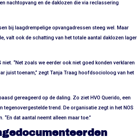
 en nachtopvang en de daklozen die via reclassering
sen bij laagdrempelige opvangadressen steeg wel. Maar
, valt ook de schatting van het totale aantal daklozen lager
S niet. “Net zoals we eerder ook niet goed konden verklaren
aar juist toenam,” zegt Tanja Traag hoofdsocioloog van het
baasd gereageerd op de daling. Zo ziet HVO Querido, een
n tegenovergestelde trend. De organisatie zegt in het NOS
. “En dat aantal neemt alleen maar toe.”
ongedocumenteerden