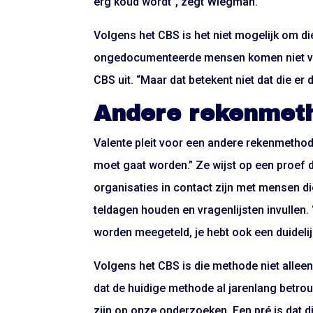
erg koud wordt”, zegt Wiegman.
Volgens het CBS is het niet mogelijk om d
ongedocumenteerde mensen komen niet voor
CBS uit. “Maar dat betekent niet dat die er du
Andere rekenmet
Valente pleit voor een andere rekenmethode.
moet gaat worden.” Ze wijst op een proef 
organisaties in contact zijn met mensen die
teldagen houden en vragenlijsten invullen.
worden meegeteld, je hebt ook een duidel
Volgens het CBS is die methode niet alleen
dat de huidige methode al jarenlang betro
zijn op onze onderzoeken. Een pré is dat 