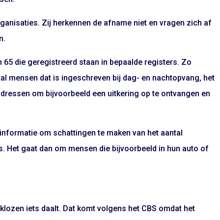
ganisaties. Zij herkennen de afname niet en vragen zich af
n.
 65 die geregistreerd staan in bepaalde registers. Zo
ntal mensen dat is ingeschreven bij dag- en nachtopvang, het
dressen om bijvoorbeeld een uitkering op te ontvangen en
informatie om schattingen te maken van het aantal
 is. Het gaat dan om mensen die bijvoorbeeld in hun auto of
daklozen iets daalt. Dat komt volgens het CBS omdat het