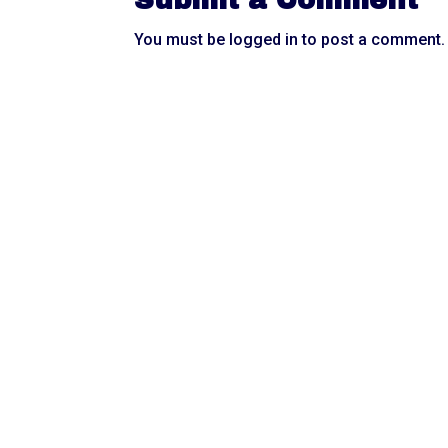
Submit a Comment
You must be
logged in
to post a comment.