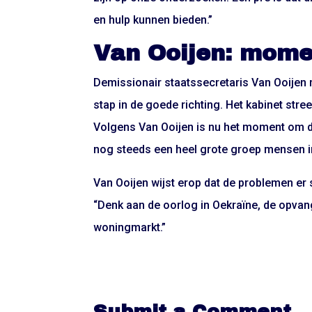
en hulp kunnen bieden.”
Van Ooijen: mome
Demissionair staatssecretaris Van Ooijen
stap in de goede richting. Het kabinet stre
Volgens Van Ooijen is nu het moment om do
nog steeds een heel grote groep mensen in 
Van Ooijen wijst erop dat de problemen er 
“Denk aan de oorlog in Oekraïne, de opvang
woningmarkt.”