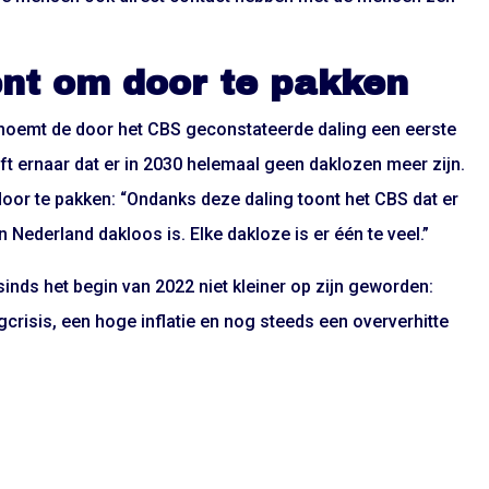
nt om door te pakken
 noemt de door het CBS geconstateerde daling een eerste
eft ernaar dat er in 2030 helemaal geen daklozen meer zijn.
or te pakken: “Ondanks deze daling toont het CBS dat er
Nederland dakloos is. Elke dakloze is er één te veel.”
sinds het begin van 2022 niet kleiner op zijn geworden:
crisis, een hoge inflatie en nog steeds een oververhitte