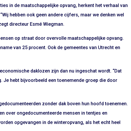
ties in de maatschappelijke opvang, herkent het verhaal van
: “Wij hebben ook geen andere cijfers, maar we denken wel
, zegt directeur Esmé Wiegman.
mensen op straat door overvolle maatschappelijke opvang.
oename van 25 procent. Ook de gemeentes van Utrecht en
 economische daklozen zijn dan nu ingeschat wordt. “Dat
. Je hebt bijvoorbeeld een toenemende groep die door
 ongedocumenteerden zonder dak boven hun hoofd toenemen.
alen over ongedocumenteerde mensen in tentjes en
 worden opgevangen in de winteropvang, als het echt heel