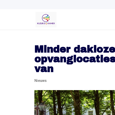
Minder dakloze
opvanglocaties
van
Nieuws