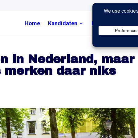
Home
Kandidaten
Nieuws
Uitzend
n in Nederland, maar
 merken daar niks