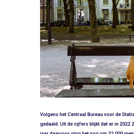
Volgens het Centraal Bureau voor de Statis
gedaald. Uit de cijfers blijkt dat er in 20
jaar daarvoor ging het nog om 32.000 men