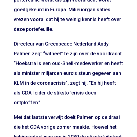
goedgekeurd in Europa. Milieuorganisaties
vrezen vooral dat hij te weinig kennis heeft over
deze portefeuille.
Directeur van Greenpeace Nederland Andy
Palmen zegt “witheet” te zijn over de voordracht.
“Hoekstra is een oud-Shell-medewerker en heeft
als minister miljarden euro’s steun gegeven aan
KLM in de coronacrisis”, zegt hij. “En hij heeft
als CDA-leider de stikstofcrisis doen
ontploffen.”
Met dat laatste verwijt doelt Palmen op de draai
die het CDA vorige zomer maakte. Hoewel het
kabinetsdoel was om in 2030 de stikstofuitstoot