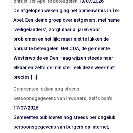
onrust Ter Apel te beteugelen
19/07/2026
De afgelopen weken ging het opnieuw mis in Ter
Apel. Een kleine groep overlastgevers, met name
'veiligelanders', zorgt daar al jaren voor
problemen en het lijkt maar niet te lukken de
onrust te beteugelen. Het COA, de gemeente
Westerwolde en Den Haag wijzen steeds naar
elkaar en zelfs de minister leek deze week niet
precies […]
Gemeenten lekken nog steeds
persoonsgegevens van inwoners, zelfs bsn's
17/07/2026
Gemeenten publiceren nog steeds per ongeluk
persoonsgegevens van burgers op internet,