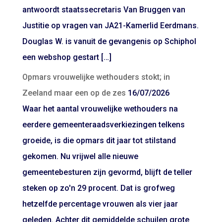
antwoordt staatssecretaris Van Bruggen van
Justitie op vragen van JA21-Kamerlid Eerdmans.
Douglas W. is vanuit de gevangenis op Schiphol
een webshop gestart […]
Opmars vrouwelijke wethouders stokt; in
Zeeland maar een op de zes
16/07/2026
Waar het aantal vrouwelijke wethouders na
eerdere gemeenteraadsverkiezingen telkens
groeide, is die opmars dit jaar tot stilstand
gekomen. Nu vrijwel alle nieuwe
gemeentebesturen zijn gevormd, blijft de teller
steken op zo'n 29 procent. Dat is grofweg
hetzelfde percentage vrouwen als vier jaar
geleden. Achter dit gemiddelde schuilen grote