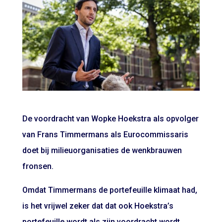
De voordracht van Wopke Hoekstra als opvolger
van Frans Timmermans als Eurocommissaris
doet bij milieuorganisaties de wenkbrauwen
fronsen.
Omdat Timmermans de portefeuille klimaat had,
is het vrijwel zeker dat dat ook Hoekstra’s
portefeuille wordt als zijn voordracht wordt