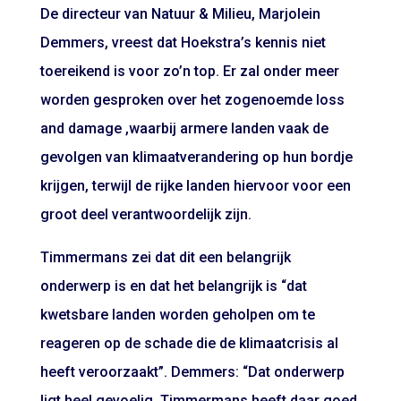
De directeur van Natuur & Milieu, Marjolein
Demmers, vreest dat Hoekstra’s kennis niet
toereikend is voor zo’n top. Er zal onder meer
worden gesproken over het zogenoemde loss
and damage ,waarbij armere landen vaak de
gevolgen van klimaatverandering op hun bordje
krijgen, terwijl de rijke landen hiervoor voor een
groot deel verantwoordelijk zijn.
Timmermans zei dat dit een belangrijk
onderwerp is en dat het belangrijk is “dat
kwetsbare landen worden geholpen om te
reageren op de schade die de klimaatcrisis al
heeft veroorzaakt”. Demmers: “Dat onderwerp
ligt heel gevoelig. Timmermans heeft daar goed