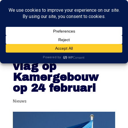
Meerderheid
voor Oekraïense
vlag op
Kamergebouw
op 24 februari
Nieuws