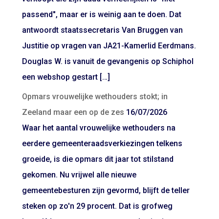
passend", maar er is weinig aan te doen. Dat
antwoordt staatssecretaris Van Bruggen van
Justitie op vragen van JA21-Kamerlid Eerdmans.
Douglas W. is vanuit de gevangenis op Schiphol
een webshop gestart […]
Opmars vrouwelijke wethouders stokt; in
Zeeland maar een op de zes
16/07/2026
Waar het aantal vrouwelijke wethouders na
eerdere gemeenteraadsverkiezingen telkens
groeide, is die opmars dit jaar tot stilstand
gekomen. Nu vrijwel alle nieuwe
gemeentebesturen zijn gevormd, blijft de teller
steken op zo'n 29 procent. Dat is grofweg