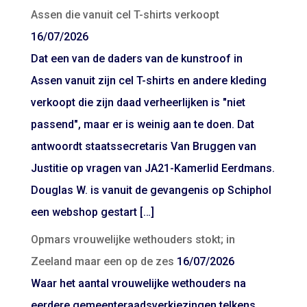
Assen die vanuit cel T-shirts verkoopt
16/07/2026
Dat een van de daders van de kunstroof in
Assen vanuit zijn cel T-shirts en andere kleding
verkoopt die zijn daad verheerlijken is "niet
passend", maar er is weinig aan te doen. Dat
antwoordt staatssecretaris Van Bruggen van
Justitie op vragen van JA21-Kamerlid Eerdmans.
Douglas W. is vanuit de gevangenis op Schiphol
een webshop gestart […]
Opmars vrouwelijke wethouders stokt; in
Zeeland maar een op de zes
16/07/2026
Waar het aantal vrouwelijke wethouders na
eerdere gemeenteraadsverkiezingen telkens