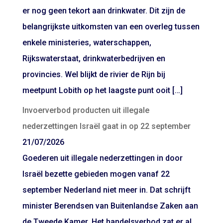
er nog geen tekort aan drinkwater. Dit zijn de
belangrijkste uitkomsten van een overleg tussen
enkele ministeries, waterschappen,
Rijkswaterstaat, drinkwaterbedrijven en
provincies. Wel blijkt de rivier de Rijn bij
meetpunt Lobith op het laagste punt ooit […]
Invoerverbod producten uit illegale
nederzettingen Israël gaat in op 22 september
21/07/2026
Goederen uit illegale nederzettingen in door
Israël bezette gebieden mogen vanaf 22
september Nederland niet meer in. Dat schrijft
minister Berendsen van Buitenlandse Zaken aan
de Tweede Kamer. Het handelsverbod zat er al