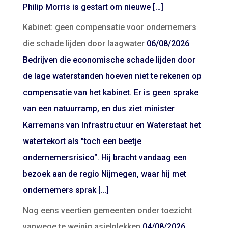
Philip Morris is gestart om nieuwe […]
Kabinet: geen compensatie voor ondernemers
die schade lijden door laagwater
06/08/2026
Bedrijven die economische schade lijden door
de lage waterstanden hoeven niet te rekenen op
compensatie van het kabinet. Er is geen sprake
van een natuurramp, en dus ziet minister
Karremans van Infrastructuur en Waterstaat het
watertekort als "toch een beetje
ondernemersrisico". Hij bracht vandaag een
bezoek aan de regio Nijmegen, waar hij met
ondernemers sprak […]
Nog eens veertien gemeenten onder toezicht
vanwege te weinig asielplekken
04/08/2026