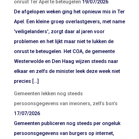
onrust Ter Apel te beteugelen
19/07/2026
De afgelopen weken ging het opnieuw mis in Ter
Apel. Een kleine groep overlastgevers, met name
'veiligelanders', zorgt daar al jaren voor
problemen en het lijkt maar niet te lukken de
onrust te beteugelen. Het COA, de gemeente
Westerwolde en Den Haag wijzen steeds naar
elkaar en zelfs de minister leek deze week niet
precies […]
Gemeenten lekken nog steeds
persoonsgegevens van inwoners, zelfs bsn's
17/07/2026
Gemeenten publiceren nog steeds per ongeluk
persoonsgegevens van burgers op internet,