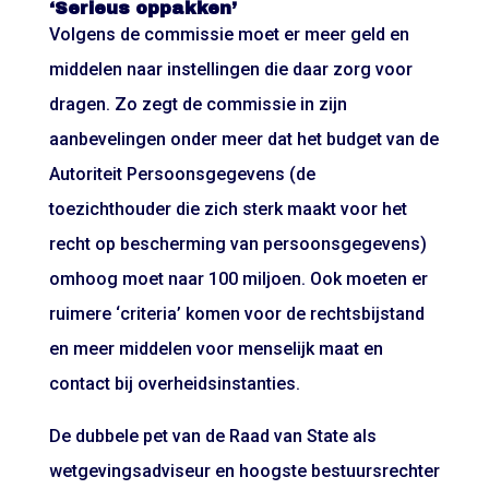
‘Serieus oppakken’
Volgens de commissie moet er meer geld en
middelen naar instellingen die daar zorg voor
dragen. Zo zegt de commissie in zijn
aanbevelingen onder meer dat het budget van de
Autoriteit Persoonsgegevens (de
toezichthouder die zich sterk maakt voor het
recht op bescherming van persoonsgegevens)
omhoog moet naar 100 miljoen. Ook moeten er
ruimere ‘criteria’ komen voor de rechtsbijstand
en meer middelen voor menselijk maat en
contact bij overheidsinstanties.
De dubbele pet van de Raad van State als
wetgevingsadviseur en hoogste bestuursrechter