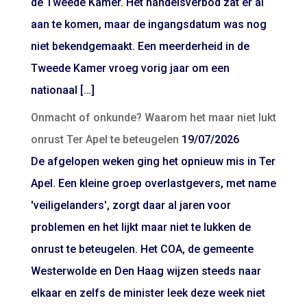
de Tweede Kamer. Het handelsverbod zat er al
aan te komen, maar de ingangsdatum was nog
niet bekendgemaakt. Een meerderheid in de
Tweede Kamer vroeg vorig jaar om een
nationaal […]
Onmacht of onkunde? Waarom het maar niet lukt
onrust Ter Apel te beteugelen
19/07/2026
De afgelopen weken ging het opnieuw mis in Ter
Apel. Een kleine groep overlastgevers, met name
'veiligelanders', zorgt daar al jaren voor
problemen en het lijkt maar niet te lukken de
onrust te beteugelen. Het COA, de gemeente
Westerwolde en Den Haag wijzen steeds naar
elkaar en zelfs de minister leek deze week niet