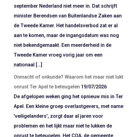
september Nederland niet meer in. Dat schrijft
minister Berendsen van Buitenlandse Zaken aan
de Tweede Kamer. Het handelsverbod zat er al
aan te komen, maar de ingangsdatum was nog
niet bekendgemaakt. Een meerderheid in de
Tweede Kamer vroeg vorig jaar om een
nationaal […]
Onmacht of onkunde? Waarom het maar niet lukt
onrust Ter Apel te beteugelen
19/07/2026
De afgelopen weken ging het opnieuw mis in Ter
Apel. Een kleine groep overlastgevers, met name
'veiligelanders', zorgt daar al jaren voor
problemen en het lijkt maar niet te lukken de
onrust te beteugelen. Het COA, de gemeente