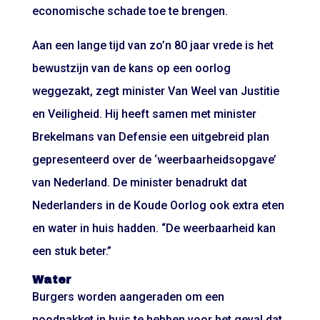
economische schade toe te brengen.
Aan een lange tijd van zo’n 80 jaar vrede is het
bewustzijn van de kans op een oorlog
weggezakt, zegt minister Van Weel van Justitie
en Veiligheid. Hij heeft samen met minister
Brekelmans van Defensie een uitgebreid plan
gepresenteerd over de ‘weerbaarheidsopgave’
van Nederland. De minister benadrukt dat
Nederlanders in de Koude Oorlog ook extra eten
en water in huis hadden. “De weerbaarheid kan
een stuk beter.”
Water
Burgers worden aangeraden om een
noodpakket in huis te hebben voor het geval dat