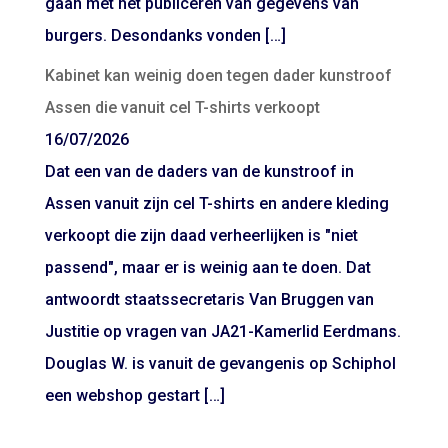
gaan met het publiceren van gegevens van
burgers. Desondanks vonden […]
Kabinet kan weinig doen tegen dader kunstroof
Assen die vanuit cel T-shirts verkoopt
16/07/2026
Dat een van de daders van de kunstroof in
Assen vanuit zijn cel T-shirts en andere kleding
verkoopt die zijn daad verheerlijken is "niet
passend", maar er is weinig aan te doen. Dat
antwoordt staatssecretaris Van Bruggen van
Justitie op vragen van JA21-Kamerlid Eerdmans.
Douglas W. is vanuit de gevangenis op Schiphol
een webshop gestart […]