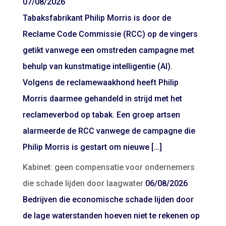
07/08/2026
Tabaksfabrikant Philip Morris is door de
Reclame Code Commissie (RCC) op de vingers
getikt vanwege een omstreden campagne met
behulp van kunstmatige intelligentie (AI).
Volgens de reclamewaakhond heeft Philip
Morris daarmee gehandeld in strijd met het
reclameverbod op tabak. Een groep artsen
alarmeerde de RCC vanwege de campagne die
Philip Morris is gestart om nieuwe […]
Kabinet: geen compensatie voor ondernemers
die schade lijden door laagwater
06/08/2026
Bedrijven die economische schade lijden door
de lage waterstanden hoeven niet te rekenen op