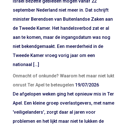
Israël bezette gebieden mogen vanaf 22
september Nederland niet meer in. Dat schrijft
minister Berendsen van Buitenlandse Zaken aan
de Tweede Kamer. Het handelsverbod zat er al
aan te komen, maar de ingangsdatum was nog
niet bekendgemaakt. Een meerderheid in de
Tweede Kamer vroeg vorig jaar om een
nationaal […]
Onmacht of onkunde? Waarom het maar niet lukt
onrust Ter Apel te beteugelen
19/07/2026
De afgelopen weken ging het opnieuw mis in Ter
Apel. Een kleine groep overlastgevers, met name
'veiligelanders', zorgt daar al jaren voor
problemen en het lijkt maar niet te lukken de