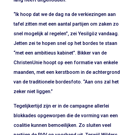
“Ik hoop dat we de dag na de verkiezingen aan
tafel zitten met een aantal partijen om zaken zo
snel mogelijk al regelen”, zei Yesilgöz vandaag.
Jetten zei te hopen snel op het bordes te staan
“met een ambitieus kabinet”. Bikker van de
ChristenUnie hoopt op een formatie van enkele
maanden, met een kerstboom in de achtergrond
van de traditionele bordesfoto. “Aan ons zal het
zeker niet liggen.”
Tegelijkertijd zijn er in de campagne allerlei
blokkades opgeworpen die de vorming van een
coalitie kunnen bemoeilijken. Zo sluiten veel
partijen de PVV op voorhand uit. Terwijl Wilders