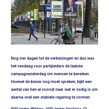
Nog vier dagen tot de verkiezingen en dus was
het vandaag voor partijleiders de laatste
campagnezaterdag om mensen te bereiken.
Hoewel de kiezer nog moet spreken, kijkt een
aantal van hen al vooruit naar wat er nodig is om
daarna snel een stabiele regering te vormen.
PVV-leider Wilders, VVD-leider Yesilgöz, GL-