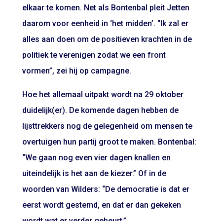
elkaar te komen. Net als Bontenbal pleit Jetten
daarom voor eenheid in ‘het midden’. “Ik zal er
alles aan doen om de positieven krachten in de
politiek te verenigen zodat we een front
vormen”, zei hij op campagne.
Hoe het allemaal uitpakt wordt na 29 oktober
duidelijk(er). De komende dagen hebben de
lijsttrekkers nog de gelegenheid om mensen te
overtuigen hun partij groot te maken. Bontenbal:
“We gaan nog even vier dagen knallen en
uiteindelijk is het aan de kiezer.” Of in de
woorden van Wilders: “De democratie is dat er
eerst wordt gestemd, en dat er dan gekeken
wordt wat er verder gebeurt.”