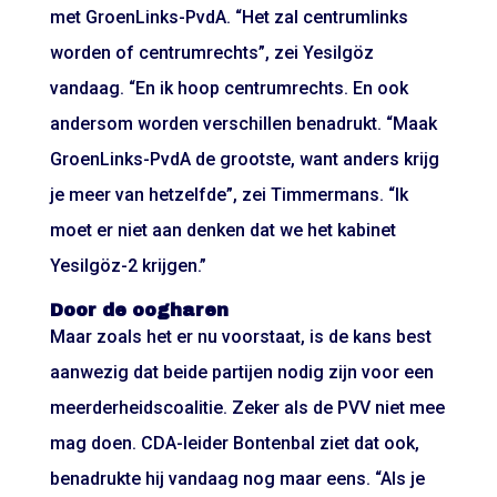
met GroenLinks-PvdA. “Het zal centrumlinks
worden of centrumrechts”, zei Yesilgöz
vandaag. “En ik hoop centrumrechts. En ook
andersom worden verschillen benadrukt. “Maak
GroenLinks-PvdA de grootste, want anders krijg
je meer van hetzelfde”, zei Timmermans. “Ik
moet er niet aan denken dat we het kabinet
Yesilgöz-2 krijgen.”
Door de oogharen
Maar zoals het er nu voorstaat, is de kans best
aanwezig dat beide partijen nodig zijn voor een
meerderheidscoalitie. Zeker als de PVV niet mee
mag doen. CDA-leider Bontenbal ziet dat ook,
benadrukte hij vandaag nog maar eens. “Als je