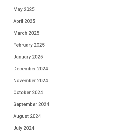
May 2025
April 2025
March 2025
February 2025
January 2025
December 2024
November 2024
October 2024
September 2024
August 2024
July 2024