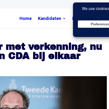
Home
Kandidaten
Nieuws
Uitzend
 met verkenning, nu
n CDA bij elkaar