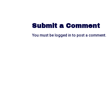
Submit a Comment
You must be
logged in
to post a comment.