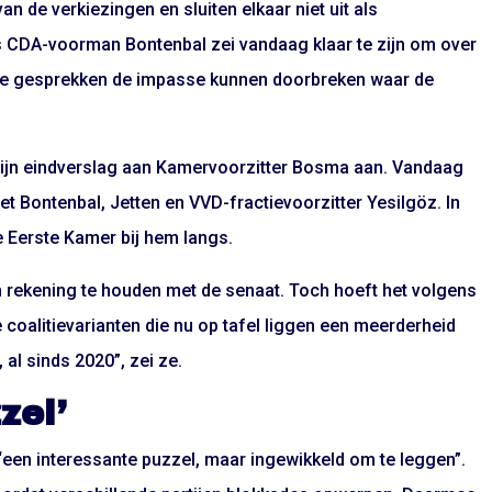
n de verkiezingen en sluiten elkaar niet uit als
als CDA-voorman Bontenbal zei vandaag klaar te zijn om over
 die gesprekken de impasse kunnen doorbreken waar de
jn eindverslag aan Kamervoorzitter Bosma aan. Vandaag
t Bontenbal, Jetten en VVD-fractievoorzitter Yesilgöz. In
 Eerste Kamer bij hem langs.
 om rekening te houden met de senaat. Toch hoeft het volgens
 coalitievarianten die nu op tafel liggen een meerderheid
 al sinds 2020”, zei ze.
zel’
en interessante puzzel, maar ingewikkeld om te leggen”.