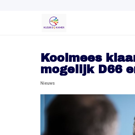
Koolmees klaar
mogelijk D66 e
Nieuws