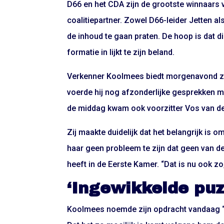
D66 en het CDA zijn de grootste winnaars va
coalitiepartner. Zowel D66-leider Jetten 
de inhoud te gaan praten. De hoop is dat
formatie in lijkt te zijn beland.
Verkenner Koolmees biedt morgenavond zi
voerde hij nog afzonderlijke gesprekken me
de middag kwam ook voorzitter Vos van de
Zij maakte duidelijk dat het belangrijk is
haar geen probleem te zijn dat geen van de
heeft in de Eerste Kamer. “Dat is nu ook zo,
‘Ingewikkelde puz
Koolmees noemde zijn opdracht vandaag “e