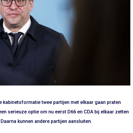
de kabinetsformatie twee partijen met elkaar gaan praten
een serieuze optie om nu eerst D66 en CDA bij elkaar zetten
 Daarna kunnen andere partijen aansluiten.