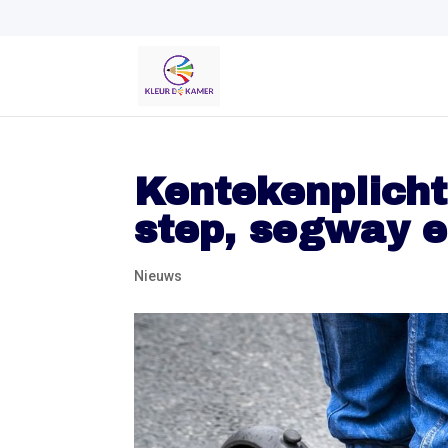
Kentekenplicht
step, segway 
Nieuws