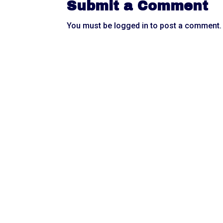
Submit a Comment
You must be
logged in
to post a comment.