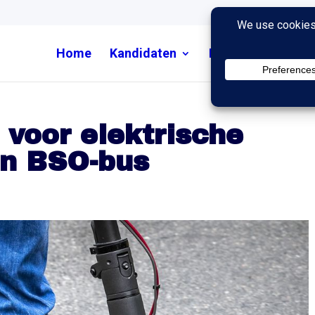
Home
Kandidaten
Nieuws
Uitzend
 voor elektrische
en BSO-bus