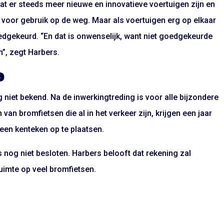
at er steeds meer nieuwe en innovatieve voertuigen zijn en
voor gebruik op de weg. Maar als voertuigen erg op elkaar
 goedgekeurd. “En dat is onwenselijk, want niet goedgekeurde
n”, zegt Harbers.
e
niet bekend. Na de inwerkingtreding is voor alle bijzondere
an bromfietsen die al in het verkeer zijn, krijgen een jaar
r een kenteken op te plaatsen.
s nog niet besloten. Harbers belooft dat rekening zal
imte op veel bromfietsen.