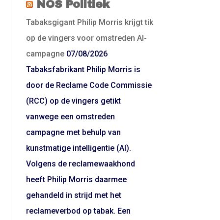
NOS Politiek
Tabaksgigant Philip Morris krijgt tik
op de vingers voor omstreden AI-
campagne
07/08/2026
Tabaksfabrikant Philip Morris is
door de Reclame Code Commissie
(RCC) op de vingers getikt
vanwege een omstreden
campagne met behulp van
kunstmatige intelligentie (AI).
Volgens de reclamewaakhond
heeft Philip Morris daarmee
gehandeld in strijd met het
reclameverbod op tabak. Een