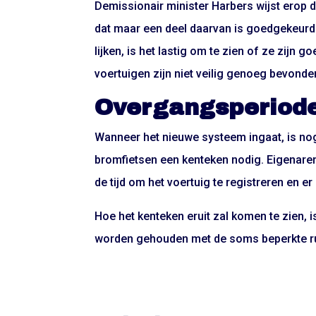
Demissionair minister Harbers wijst erop d
dat maar een deel daarvan is goedgekeurd 
lijken, is het lastig om te zien of ze zijn
voertuigen zijn niet veilig genoeg bevonde
Overgangsperiod
Wanneer het nieuwe systeem ingaat, is nog 
bromfietsen een kenteken nodig. Eigenaren v
de tijd om het voertuig te registreren en e
Hoe het kenteken eruit zal komen te zien, i
worden gehouden met de soms beperkte ru