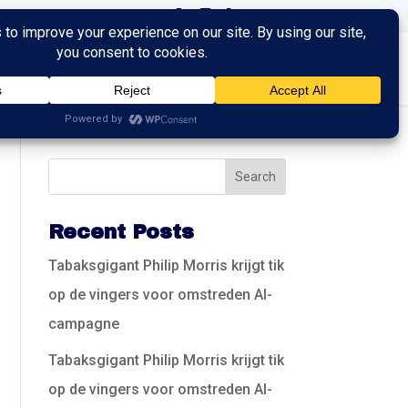
ingen
Trainingen
Contact
Recent Posts
Tabaksgigant Philip Morris krijgt tik
op de vingers voor omstreden AI-
campagne
Tabaksgigant Philip Morris krijgt tik
op de vingers voor omstreden AI-