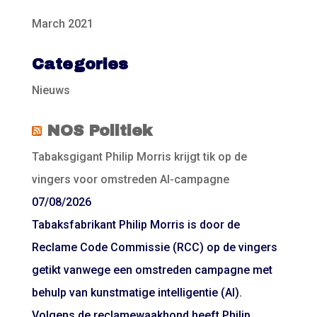
March 2021
Categories
Nieuws
NOS Politiek
Tabaksgigant Philip Morris krijgt tik op de
vingers voor omstreden AI-campagne
07/08/2026
Tabaksfabrikant Philip Morris is door de
Reclame Code Commissie (RCC) op de vingers
getikt vanwege een omstreden campagne met
behulp van kunstmatige intelligentie (AI).
Volgens de reclamewaakhond heeft Philip