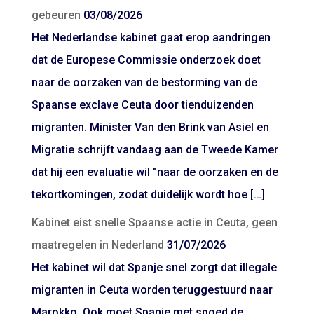
gebeuren
03/08/2026
Het Nederlandse kabinet gaat erop aandringen
dat de Europese Commissie onderzoek doet
naar de oorzaken van de bestorming van de
Spaanse exclave Ceuta door tienduizenden
migranten. Minister Van den Brink van Asiel en
Migratie schrijft vandaag aan de Tweede Kamer
dat hij een evaluatie wil "naar de oorzaken en de
tekortkomingen, zodat duidelijk wordt hoe […]
Kabinet eist snelle Spaanse actie in Ceuta, geen
maatregelen in Nederland
31/07/2026
Het kabinet wil dat Spanje snel zorgt dat illegale
migranten in Ceuta worden teruggestuurd naar
Marokko. Ook moet Spanje met spoed de