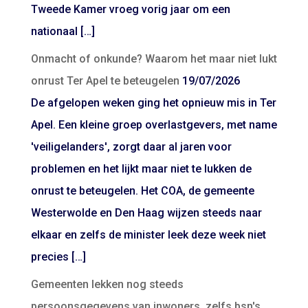
Tweede Kamer vroeg vorig jaar om een
nationaal […]
Onmacht of onkunde? Waarom het maar niet lukt
onrust Ter Apel te beteugelen
19/07/2026
De afgelopen weken ging het opnieuw mis in Ter
Apel. Een kleine groep overlastgevers, met name
'veiligelanders', zorgt daar al jaren voor
problemen en het lijkt maar niet te lukken de
onrust te beteugelen. Het COA, de gemeente
Westerwolde en Den Haag wijzen steeds naar
elkaar en zelfs de minister leek deze week niet
precies […]
Gemeenten lekken nog steeds
persoonsgegevens van inwoners, zelfs bsn's