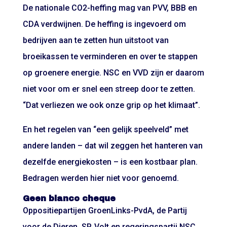
De nationale CO2-heffing mag van PVV, BBB en
CDA verdwijnen. De heffing is ingevoerd om
bedrijven aan te zetten hun uitstoot van
broeikassen te verminderen en over te stappen
op groenere energie. NSC en VVD zijn er daarom
niet voor om er snel een streep door te zetten.
“Dat verliezen we ook onze grip op het klimaat”.
En het regelen van “een gelijk speelveld” met
andere landen – dat wil zeggen het hanteren van
dezelfde energiekosten – is een kostbaar plan.
Bedragen werden hier niet voor genoemd.
Geen blanco cheque
Oppositiepartijen GroenLinks-PvdA, de Partij
voor de Dieren, SP, Volt en regeringspartij NSC