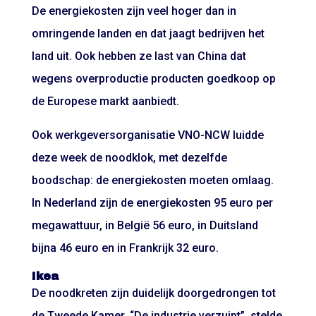
De energiekosten zijn veel hoger dan in
omringende landen en dat jaagt bedrijven het
land uit. Ook hebben ze last van China dat
wegens overproductie producten goedkoop op
de Europese markt aanbiedt.
Ook werkgeversorganisatie VNO-NCW luidde
deze week de noodklok, met dezelfde
boodschap: de energiekosten moeten omlaag.
In Nederland zijn de energiekosten 95 euro per
megawattuur, in België 56 euro, in Duitsland
bijna 46 euro en in Frankrijk 32 euro.
Ikea
De noodkreten zijn duidelijk doorgedrongen tot
de Tweede Kamer. “De industrie verzuipt”, stelde