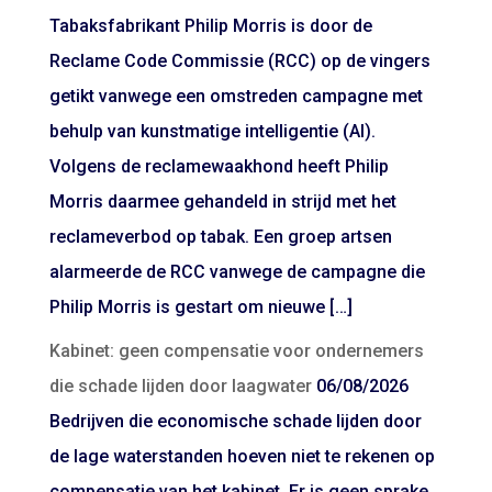
Tabaksfabrikant Philip Morris is door de
Reclame Code Commissie (RCC) op de vingers
getikt vanwege een omstreden campagne met
behulp van kunstmatige intelligentie (AI).
Volgens de reclamewaakhond heeft Philip
Morris daarmee gehandeld in strijd met het
reclameverbod op tabak. Een groep artsen
alarmeerde de RCC vanwege de campagne die
Philip Morris is gestart om nieuwe […]
Kabinet: geen compensatie voor ondernemers
die schade lijden door laagwater
06/08/2026
Bedrijven die economische schade lijden door
de lage waterstanden hoeven niet te rekenen op
compensatie van het kabinet. Er is geen sprake