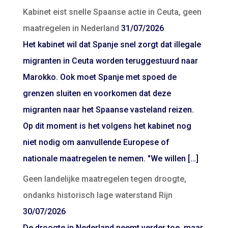
Kabinet eist snelle Spaanse actie in Ceuta, geen
maatregelen in Nederland
31/07/2026
Het kabinet wil dat Spanje snel zorgt dat illegale
migranten in Ceuta worden teruggestuurd naar
Marokko. Ook moet Spanje met spoed de
grenzen sluiten en voorkomen dat deze
migranten naar het Spaanse vasteland reizen.
Op dit moment is het volgens het kabinet nog
niet nodig om aanvullende Europese of
nationale maatregelen te nemen. "We willen […]
Geen landelijke maatregelen tegen droogte,
ondanks historisch lage waterstand Rijn
30/07/2026
De droogte in Nederland neemt verder toe, maar