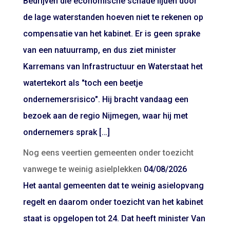
Bedrijven die economische schade lijden door
de lage waterstanden hoeven niet te rekenen op
compensatie van het kabinet. Er is geen sprake
van een natuurramp, en dus ziet minister
Karremans van Infrastructuur en Waterstaat het
watertekort als "toch een beetje
ondernemersrisico". Hij bracht vandaag een
bezoek aan de regio Nijmegen, waar hij met
ondernemers sprak […]
Nog eens veertien gemeenten onder toezicht
vanwege te weinig asielplekken
04/08/2026
Het aantal gemeenten dat te weinig asielopvang
regelt en daarom onder toezicht van het kabinet
staat is opgelopen tot 24. Dat heeft minister Van