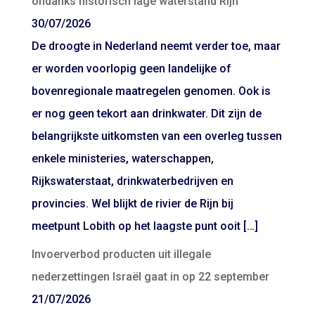
ondanks historisch lage waterstand Rijn
30/07/2026
De droogte in Nederland neemt verder toe, maar
er worden voorlopig geen landelijke of
bovenregionale maatregelen genomen. Ook is
er nog geen tekort aan drinkwater. Dit zijn de
belangrijkste uitkomsten van een overleg tussen
enkele ministeries, waterschappen,
Rijkswaterstaat, drinkwaterbedrijven en
provincies. Wel blijkt de rivier de Rijn bij
meetpunt Lobith op het laagste punt ooit […]
Invoerverbod producten uit illegale
nederzettingen Israël gaat in op 22 september
21/07/2026