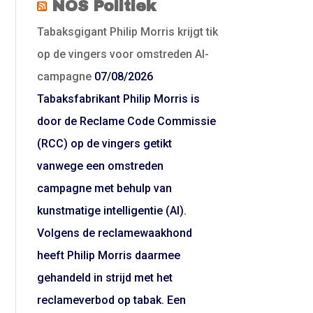
NOS Politiek
Tabaksgigant Philip Morris krijgt tik
op de vingers voor omstreden AI-
campagne
07/08/2026
Tabaksfabrikant Philip Morris is
door de Reclame Code Commissie
(RCC) op de vingers getikt
vanwege een omstreden
campagne met behulp van
kunstmatige intelligentie (AI).
Volgens de reclamewaakhond
heeft Philip Morris daarmee
gehandeld in strijd met het
reclameverbod op tabak. Een