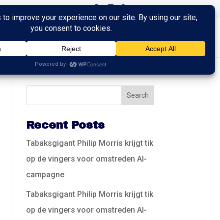
ingen
Trainingen
Contact
Recent Posts
Tabaksgigant Philip Morris krijgt tik
op de vingers voor omstreden AI-
campagne
Tabaksgigant Philip Morris krijgt tik
op de vingers voor omstreden AI-