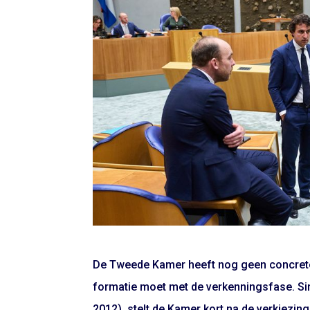
De Tweede Kamer heeft nog geen concrete
formatie moet met de verkenningsfase. Sin
2012), stelt de Kamer kort na de verkiezi