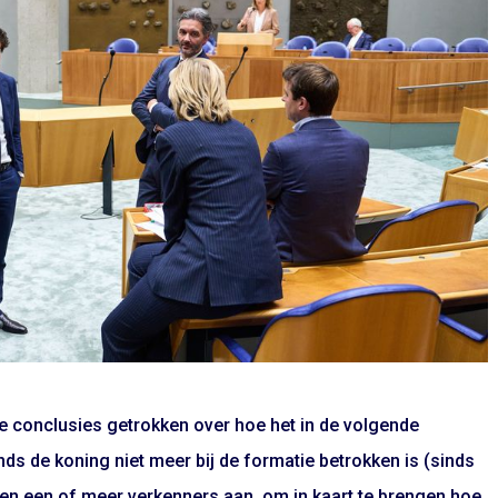
 conclusies getrokken over hoe het in de volgende
ds de koning niet meer bij de formatie betrokken is (sinds
ngen een of meer verkenners aan, om in kaart te brengen hoe