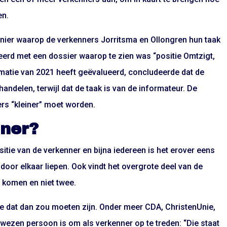
en.
anier waarop de verkenners Jorritsma en Ollongren hun taak
erd met een dossier waarop te zien was “positie Omtzigt,
rmatie van 2021 heeft geëvalueerd, concludeerde dat de
ndelen, terwijl dat de taak is van de informateur. De
ers “kleiner” moet worden.
nner?
tie van de verkenner en bijna iedereen is het erover eens
 door elkaar liepen. Ook vindt het overgrote deel van de
 komen en niet twee.
e dat dan zou moeten zijn. Onder meer CDA, ChristenUnie,
ezen persoon is om als verkenner op te treden: “Die staat