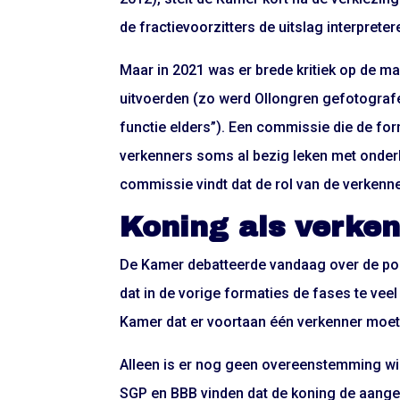
de fractievoorzitters de uitslag interpreter
Maar in 2021 was er brede kritiek op de m
uitvoerden (zo werd Ollongren gefotografe
functie elders”). Een commissie die de fo
verkenners soms al bezig leken met onderha
commissie vindt dat de rol van de verkenn
Koning als verke
De Kamer debatteerde vandaag over de posi
dat in de vorige formaties de fases te veel
Kamer dat er voortaan één verkenner moet
Alleen is er nog geen overeenstemming wi
SGP en BBB vinden dat de koning de aangew