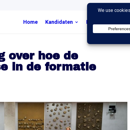
Home
Kandidaten
Nieuws
Uitzend
g over hoe de
e in de formatie