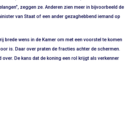
belangen”, zeggen ze. Anderen zien meer in bijvoorbeeld de
 minister van Staat of een ander gezaghebbend iemand op
vrij brede wens in de Kamer om met een voorstel te komen
oor is. Daar over praten de fracties achter de schermen.
 over. De kans dat de koning een rol krijgt als verkenner