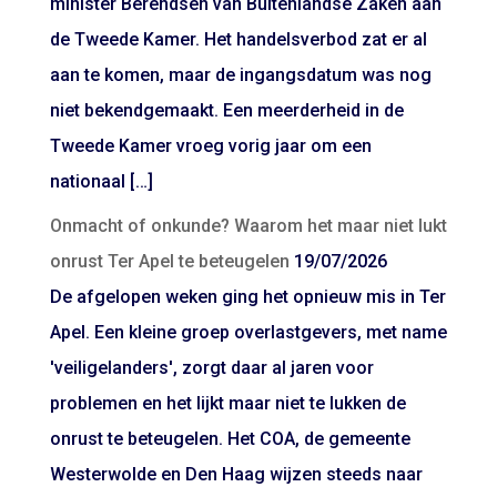
minister Berendsen van Buitenlandse Zaken aan
de Tweede Kamer. Het handelsverbod zat er al
aan te komen, maar de ingangsdatum was nog
niet bekendgemaakt. Een meerderheid in de
Tweede Kamer vroeg vorig jaar om een
nationaal […]
Onmacht of onkunde? Waarom het maar niet lukt
onrust Ter Apel te beteugelen
19/07/2026
De afgelopen weken ging het opnieuw mis in Ter
Apel. Een kleine groep overlastgevers, met name
'veiligelanders', zorgt daar al jaren voor
problemen en het lijkt maar niet te lukken de
onrust te beteugelen. Het COA, de gemeente
Westerwolde en Den Haag wijzen steeds naar