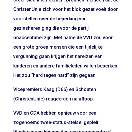
ChristenUnie zich voor het blok gezet voelt door
voorstellen over de beperking van
gezinshereniging die voor de partij
onacceptabel zijn. Met name de VVD zou voor
een grote groep mensen die een tijdelijke
vergunning gaan krijgen het nareizen van
kinderen en andere familieleden willen beperken.
Het zou “hard tegen hard” zijn gegaan.
Vicepremiers Kaag (D66) en Schouten
(ChristenUnie) reageerden na afloop:
VVD en CDA hebben opnieuw voor een
zogenoemd twee-status-stelsel gepleit.
Vluchtelingen kunnen dan een permanente of