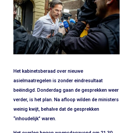
Het kabinetsberaad over nieuwe
asielmaatregelen is zonder eindresultaat
beëindigd. Donderdag gaan de gesprekken weer
verder, is het plan. Na afloop wilden de ministers
weinig kwijt, behalve dat de gesprekken
“inhoudelijk” waren.
Het overleg begon woensdagavond om 21.30