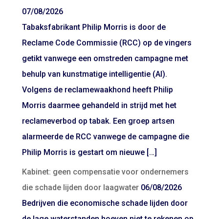
07/08/2026
Tabaksfabrikant Philip Morris is door de
Reclame Code Commissie (RCC) op de vingers
getikt vanwege een omstreden campagne met
behulp van kunstmatige intelligentie (AI).
Volgens de reclamewaakhond heeft Philip
Morris daarmee gehandeld in strijd met het
reclameverbod op tabak. Een groep artsen
alarmeerde de RCC vanwege de campagne die
Philip Morris is gestart om nieuwe […]
Kabinet: geen compensatie voor ondernemers
die schade lijden door laagwater
06/08/2026
Bedrijven die economische schade lijden door
de lage waterstanden hoeven niet te rekenen op