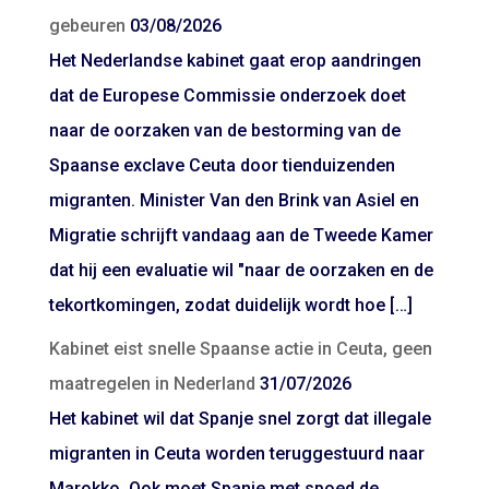
gebeuren
03/08/2026
Het Nederlandse kabinet gaat erop aandringen
dat de Europese Commissie onderzoek doet
naar de oorzaken van de bestorming van de
Spaanse exclave Ceuta door tienduizenden
migranten. Minister Van den Brink van Asiel en
Migratie schrijft vandaag aan de Tweede Kamer
dat hij een evaluatie wil "naar de oorzaken en de
tekortkomingen, zodat duidelijk wordt hoe […]
Kabinet eist snelle Spaanse actie in Ceuta, geen
maatregelen in Nederland
31/07/2026
Het kabinet wil dat Spanje snel zorgt dat illegale
migranten in Ceuta worden teruggestuurd naar
Marokko. Ook moet Spanje met spoed de