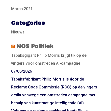
March 2021
Categories
Nieuws
NOS Politiek
Tabaksgigant Philip Morris krijgt tik op de
vingers voor omstreden AI-campagne
07/08/2026
Tabaksfabrikant Philip Morris is door de
Reclame Code Commissie (RCC) op de vingers
getikt vanwege een omstreden campagne met
behulp van kunstmatige intelligentie (AI).
Volgens de reclamewaakhond heeft Philip