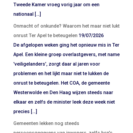
Tweede Kamer vroeg vorig jaar om een
nationaal […]
Onmacht of onkunde? Waarom het maar niet lukt
onrust Ter Apel te beteugelen
19/07/2026
De afgelopen weken ging het opnieuw mis in Ter
Apel. Een kleine groep overlastgevers, met name
'veiligelanders', zorgt daar al jaren voor
problemen en het lijkt maar niet te lukken de
onrust te beteugelen. Het COA, de gemeente
Westerwolde en Den Haag wijzen steeds naar
elkaar en zelfs de minister leek deze week niet
precies […]
Gemeenten lekken nog steeds
persoonsgegevens van inwoners, zelfs bsn's