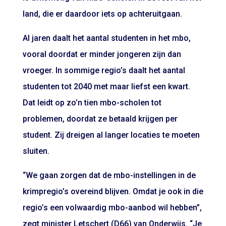
land, die er daardoor iets op achteruitgaan.
Al jaren daalt het aantal studenten in het mbo,
vooral doordat er minder jongeren zijn dan
vroeger. In sommige regio’s daalt het aantal
studenten tot 2040 met maar liefst een kwart.
Dat leidt op zo’n tien mbo-scholen tot
problemen, doordat ze betaald krijgen per
student. Zij dreigen al langer locaties te moeten
sluiten.
“We gaan zorgen dat de mbo-instellingen in de
krimpregio’s overeind blijven. Omdat je ook in die
regio’s een volwaardig mbo-aanbod wil hebben”,
zegt minister Letschert (D66) van Onderwijs. “Je