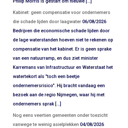
Philip Morris is gestart om nieuwe […]
Kabinet: geen compensatie voor ondernemers
die schade lijden door laagwater
06/08/2026
Bedrijven die economische schade lijden door
de lage waterstanden hoeven niet te rekenen op
compensatie van het kabinet. Er is geen sprake
van een natuurramp, en dus ziet minister
Karremans van Infrastructuur en Waterstaat het
watertekort als "toch een beetje
ondernemersrisico". Hij bracht vandaag een
bezoek aan de regio Nijmegen, waar hij met
ondernemers sprak […]
Nog eens veertien gemeenten onder toezicht
vanwege te weinig asielplekken
04/08/2026