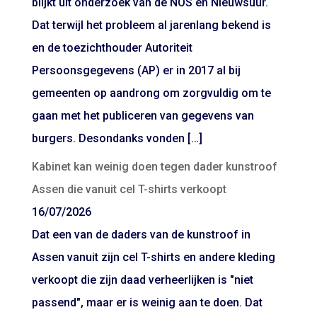
blijkt uit onderzoek van de NOS en Nieuwsuur.
Dat terwijl het probleem al jarenlang bekend is
en de toezichthouder Autoriteit
Persoonsgegevens (AP) er in 2017 al bij
gemeenten op aandrong om zorgvuldig om te
gaan met het publiceren van gegevens van
burgers. Desondanks vonden […]
Kabinet kan weinig doen tegen dader kunstroof
Assen die vanuit cel T-shirts verkoopt
16/07/2026
Dat een van de daders van de kunstroof in
Assen vanuit zijn cel T-shirts en andere kleding
verkoopt die zijn daad verheerlijken is "niet
passend", maar er is weinig aan te doen. Dat