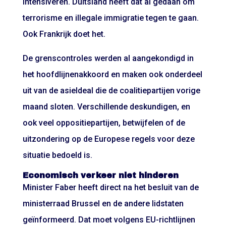
intensiveren. Duitsland heeft dat al gedaan om
terrorisme en illegale immigratie tegen te gaan.
Ook Frankrijk doet het.
De grenscontroles werden al aangekondigd in
het hoofdlijnenakkoord en maken ook onderdeel
uit van de asieldeal die de coalitiepartijen vorige
maand sloten. Verschillende deskundigen, en
ook veel oppositiepartijen, betwijfelen of de
uitzondering op de Europese regels voor deze
situatie bedoeld is.
Economisch verkeer niet hinderen
Minister Faber heeft direct na het besluit van de
ministerraad Brussel en de andere lidstaten
geïnformeerd. Dat moet volgens EU-richtlijnen