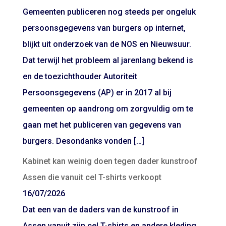
Gemeenten publiceren nog steeds per ongeluk
persoonsgegevens van burgers op internet,
blijkt uit onderzoek van de NOS en Nieuwsuur.
Dat terwijl het probleem al jarenlang bekend is
en de toezichthouder Autoriteit
Persoonsgegevens (AP) er in 2017 al bij
gemeenten op aandrong om zorgvuldig om te
gaan met het publiceren van gegevens van
burgers. Desondanks vonden […]
Kabinet kan weinig doen tegen dader kunstroof
Assen die vanuit cel T-shirts verkoopt
16/07/2026
Dat een van de daders van de kunstroof in
Assen vanuit zijn cel T-shirts en andere kleding