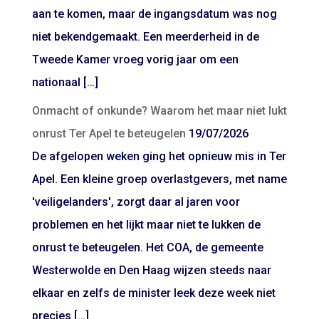
aan te komen, maar de ingangsdatum was nog
niet bekendgemaakt. Een meerderheid in de
Tweede Kamer vroeg vorig jaar om een
nationaal […]
Onmacht of onkunde? Waarom het maar niet lukt
onrust Ter Apel te beteugelen
19/07/2026
De afgelopen weken ging het opnieuw mis in Ter
Apel. Een kleine groep overlastgevers, met name
'veiligelanders', zorgt daar al jaren voor
problemen en het lijkt maar niet te lukken de
onrust te beteugelen. Het COA, de gemeente
Westerwolde en Den Haag wijzen steeds naar
elkaar en zelfs de minister leek deze week niet
precies […]