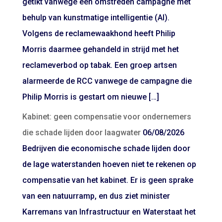
getikt vanwege een omstreden campagne met
behulp van kunstmatige intelligentie (AI).
Volgens de reclamewaakhond heeft Philip
Morris daarmee gehandeld in strijd met het
reclameverbod op tabak. Een groep artsen
alarmeerde de RCC vanwege de campagne die
Philip Morris is gestart om nieuwe […]
Kabinet: geen compensatie voor ondernemers
die schade lijden door laagwater
06/08/2026
Bedrijven die economische schade lijden door
de lage waterstanden hoeven niet te rekenen op
compensatie van het kabinet. Er is geen sprake
van een natuurramp, en dus ziet minister
Karremans van Infrastructuur en Waterstaat het