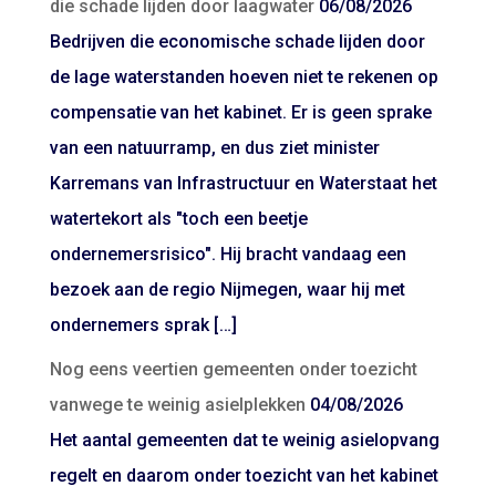
die schade lijden door laagwater
06/08/2026
Bedrijven die economische schade lijden door
de lage waterstanden hoeven niet te rekenen op
compensatie van het kabinet. Er is geen sprake
van een natuurramp, en dus ziet minister
Karremans van Infrastructuur en Waterstaat het
watertekort als "toch een beetje
ondernemersrisico". Hij bracht vandaag een
bezoek aan de regio Nijmegen, waar hij met
ondernemers sprak […]
Nog eens veertien gemeenten onder toezicht
vanwege te weinig asielplekken
04/08/2026
Het aantal gemeenten dat te weinig asielopvang
regelt en daarom onder toezicht van het kabinet