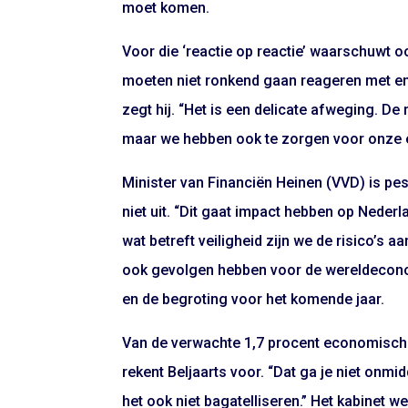
moet komen.
Voor die ‘reactie op reactie’ waarschuwt 
moeten niet ronkend gaan reageren met eno
zegt hij. “Het is een delicate afweging. De 
maar we hebben ook te zorgen voor onze 
Minister van Financiën Heinen (VVD) is pe
niet uit. “Dit gaat impact hebben op Neder
wat betreft veiligheid zijn we de risico’s
ook gevolgen hebben voor de wereldecono
en de begroting voor het komende jaar.
Van de verwachte 1,7 procent economische g
rekent Beljaarts voor. “Dat ga je niet onm
het ook niet bagatelliseren.” Het kabinet w