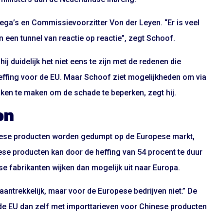
ega’s en Commissievoorzitter Von der Leyen. “Er is veel
 een tunnel van reactie op reactie”, zegt Schoof.
ij duidelijk het niet eens te zijn met de redenen die
ffing voor de EU. Maar Schoof ziet mogelijkheden om via
ken te maken om de schade te beperken, zegt hij.
en
inese producten worden gedumpt op de Europese markt,
ese producten kan door de heffing van 54 procent te duur
 fabrikanten wijken dan mogelijk uit naar Europa.
aantrekkelijk, maar voor de Europese bedrijven niet.” De
 de EU dan zelf met importtarieven voor Chinese producten