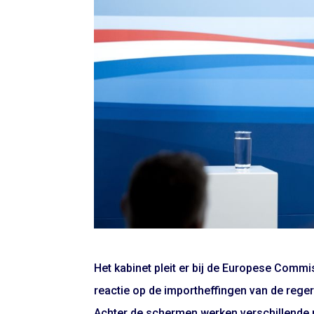
Het kabinet pleit er bij de Europese Comm
reactie op de importheffingen van de reg
Achter de schermen werken verschillende 