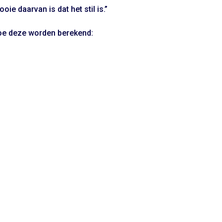
oie daarvan is dat het stil is.”
hoe deze worden berekend: