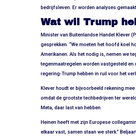
bedrijfsleven. Er worden analyses gemaakt 
Wat wil Trump h
Minister van Buitenlandse Handel Klever (
gesprekken. “We moeten het hoofd koel ho
Amerikanen. Als het nodig is, nemen we t
tegenmaatregelen worden vastgesteld en w
regering-Trump hebben in ruil voor het ver
Klever houdt er bijvoorbeeld rekening mee
omdat de grootste techbedrijven ter werel
Meta, daar last van hebben.
Heinen heeft met zijn Europese collegami
elkaar vast, samen staan we sterk.” Beljaar