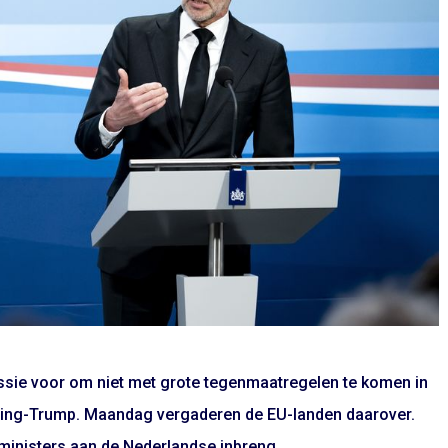
issie voor om niet met grote tegenmaatregelen te komen in
ering-Trump. Maandag vergaderen de EU-landen daarover.
ministers aan de Nederlandse inbreng.