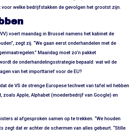
voor welke bedrijfstakken de gevolgen het grootst zijn.
ebben
PVV) voert maandag in Brussel namens het kabinet de
uden”, zegt zij. “We gaan eerst onderhandelen met de
egenmaatregelen.” Maandag moet zo’n pakket
ordt de onderhandelingsstrategie bepaald: wat wil de
lagen van het importtarief voor de EU?
 dat de VS de strenge Europese techwet van tafel wil hebben
d, zoals Apple, Alphabet (moederbedrijf van Google) en
nisters al afgesproken samen op te trekken. “We houden
ts zegt dat er achter de schermen van alles gebeurt. “Stille