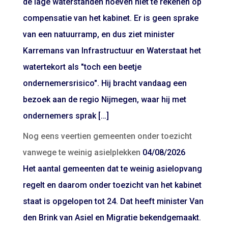
de lage waterstanden hoeven niet te rekenen op
compensatie van het kabinet. Er is geen sprake
van een natuurramp, en dus ziet minister
Karremans van Infrastructuur en Waterstaat het
watertekort als "toch een beetje
ondernemersrisico". Hij bracht vandaag een
bezoek aan de regio Nijmegen, waar hij met
ondernemers sprak […]
Nog eens veertien gemeenten onder toezicht
vanwege te weinig asielplekken
04/08/2026
Het aantal gemeenten dat te weinig asielopvang
regelt en daarom onder toezicht van het kabinet
staat is opgelopen tot 24. Dat heeft minister Van
den Brink van Asiel en Migratie bekendgemaakt.