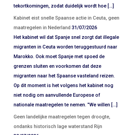
tekortkomingen, zodat duidelijk wordt hoe […]
Kabinet eist snelle Spaanse actie in Ceuta, geen
maatregelen in Nederland
31/07/2026
Het kabinet wil dat Spanje snel zorgt dat illegale
migranten in Ceuta worden teruggestuurd naar
Marokko. Ook moet Spanje met spoed de
grenzen sluiten en voorkomen dat deze
migranten naar het Spaanse vasteland reizen.
Op dit moment is het volgens het kabinet nog
niet nodig om aanvullende Europese of
nationale maatregelen te nemen. "We willen […]
Geen landelijke maatregelen tegen droogte,
ondanks historisch lage waterstand Rijn