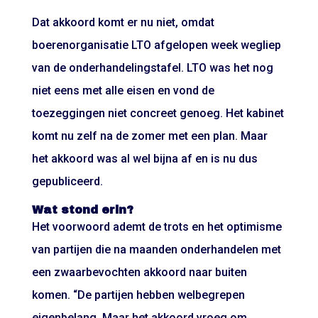
Dat akkoord komt er nu niet, omdat
boerenorganisatie LTO afgelopen week wegliep
van de onderhandelingstafel. LTO was het nog
niet eens met alle eisen en vond de
toezeggingen niet concreet genoeg. Het kabinet
komt nu zelf na de zomer met een plan. Maar
het akkoord was al wel bijna af en is nu dus
gepubliceerd.
Wat stond erin?
Het voorwoord ademt de trots en het optimisme
van partijen die na maanden onderhandelen met
een zwaarbevochten akkoord naar buiten
komen. “De partijen hebben welbegrepen
eigenbelang. Maar het akkoord vroeg om