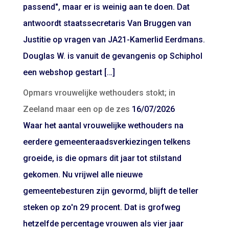
passend", maar er is weinig aan te doen. Dat
antwoordt staatssecretaris Van Bruggen van
Justitie op vragen van JA21-Kamerlid Eerdmans.
Douglas W. is vanuit de gevangenis op Schiphol
een webshop gestart […]
Opmars vrouwelijke wethouders stokt; in
Zeeland maar een op de zes
16/07/2026
Waar het aantal vrouwelijke wethouders na
eerdere gemeenteraadsverkiezingen telkens
groeide, is die opmars dit jaar tot stilstand
gekomen. Nu vrijwel alle nieuwe
gemeentebesturen zijn gevormd, blijft de teller
steken op zo'n 29 procent. Dat is grofweg
hetzelfde percentage vrouwen als vier jaar