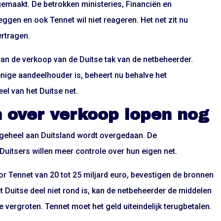
emaakt. De betrokken ministeries, Financiën en
ggen en ook Tennet wil niet reageren. Het net zit nu
ertragen.
an de verkoop van de Duitse tak van de netbeheerder.
nige aandeelhouder is, beheert nu behalve het
l van het Duitse net.
 over verkoop lopen nog
jn geheel aan Duitsland wordt overgedaan. De
uitsers willen meer controle over hun eigen net.
oor Tennet van 20 tot 25 miljard euro, bevestigen de bronnen
 Duitse deel niet rond is, kan de netbeheerder de middelen
 vergroten. Tennet moet het geld uiteindelijk terugbetalen.