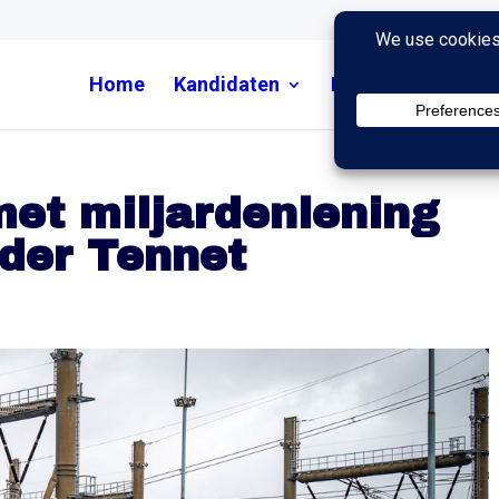
Home
Kandidaten
Nieuws
Uitzend
et miljardenlening
der Tennet