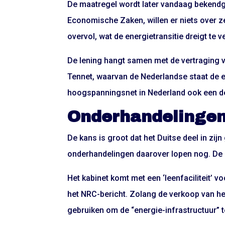
De maatregel wordt later vandaag bekendg
Economische Zaken, willen er niets over ze
overvol, wat de energietransitie dreigt te v
De lening hangt samen met de vertraging v
Tennet, waarvan de Nederlandse staat de e
hoogspanningsnet in Nederland ook een dee
Onderhandelingen
De kans is groot dat het Duitse deel in zi
onderhandelingen daarover lopen nog. De D
Het kabinet komt met een ‘leenfaciliteit’ v
het NRC-bericht. Zolang de verkoop van het
gebruiken om de “energie-infrastructuur” te