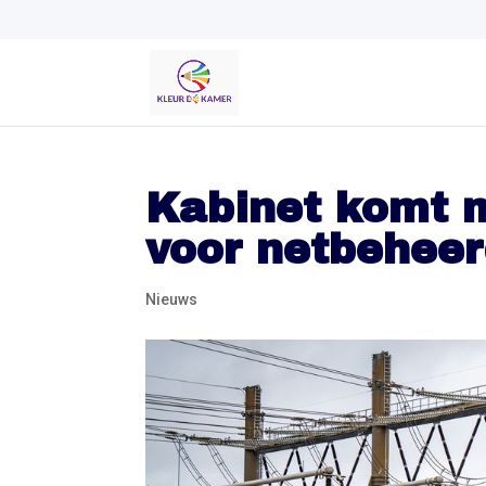
Kabinet komt m
voor netbeheer
Nieuws