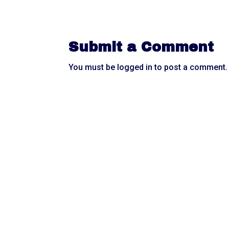
Submit a Comment
You must be
logged in
to post a comment.