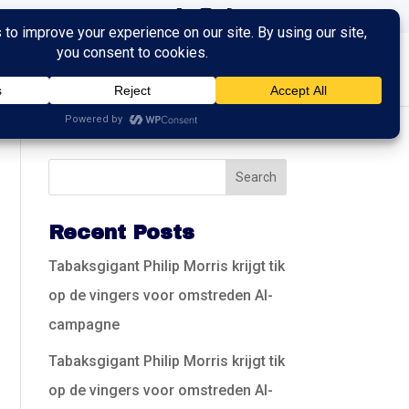
ingen
Trainingen
Contact
Recent Posts
Tabaksgigant Philip Morris krijgt tik
op de vingers voor omstreden AI-
campagne
Tabaksgigant Philip Morris krijgt tik
op de vingers voor omstreden AI-