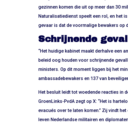
gezinnen komen die uit op meer dan 30 mil
Naturalisatiedienst speelt een rol, en het i
gevaar is dat de voormalige bewakers op 
Schrijnende geval
“Het huidige kabinet maakt derhalve een an
beleid oog houden voor schrijnende gevalle
ministers. Op dit moment liggen bij het mi
ambassadebewakers en 137 van beveiligers
Het besluit leidt tot woedende reacties in 
GroenLinks-PvdA zegt op X: “Het is hartel
evacués over te laten komen.” Zij vindt h
leven Nederlandse militairen en diplomate