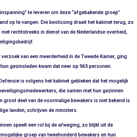
a inspanning” te leveren om deze “afgebakende groep”
d op te vangen. Die beslissing draait het kabinet terug, zo
niet rechtstreeks in dienst van de Nederlandse overheid,
ligingsbedrijf.
op verzoek van een meerderheid in de Tweede Kamer, ging
 hun gezinsleden kwam dat neer op 965 personen.
 Defensie is volgens het kabinet gebleken dat het mogelijk
 beveiligingsmedewerkers, die samen met hun gezinnen
 groot deel van de voormalige bewakers is niet bekend is
eilige landen, schrijven de ministers.
en speelt een rol bij de afweging, zo blijkt uit de
st mogelijke groep van tweehonderd bewakers en hun