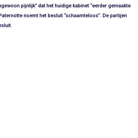
gewoon pijnlijk” dat het huidige kabinet “eerder gemaakte
aternotte noemt het besluit “schaamteloos”. De partijen
sluit.