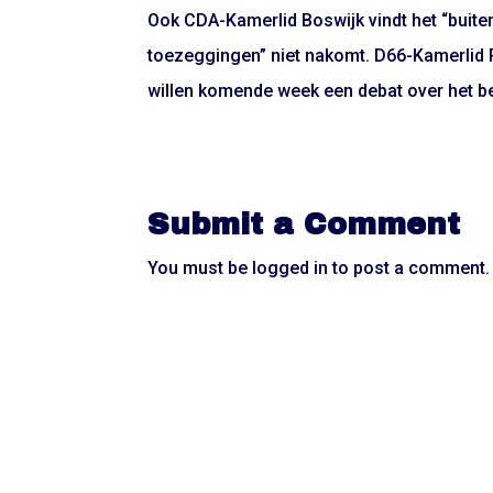
Ook CDA-Kamerlid Boswijk vindt het “buiten
toezeggingen” niet nakomt. D66-Kamerlid P
willen komende week een debat over het be
Submit a Comment
You must be
logged in
to post a comment.