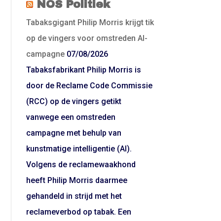
NOS Politiek
Tabaksgigant Philip Morris krijgt tik
op de vingers voor omstreden AI-
campagne
07/08/2026
Tabaksfabrikant Philip Morris is
door de Reclame Code Commissie
(RCC) op de vingers getikt
vanwege een omstreden
campagne met behulp van
kunstmatige intelligentie (AI).
Volgens de reclamewaakhond
heeft Philip Morris daarmee
gehandeld in strijd met het
reclameverbod op tabak. Een