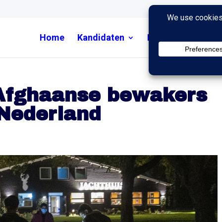
Home
Kandidaten
Nieuws
Uitzend
 Afghaanse bewakers
 Nederland