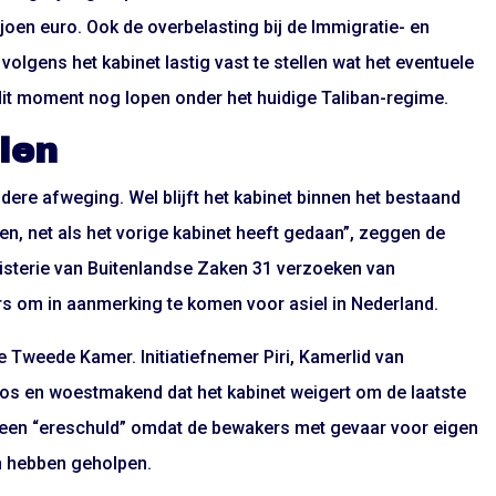
joen euro. Ook de overbelasting bij de Immigratie- en
s volgens het kabinet lastig vast te stellen wat het eventuele
dit moment nog lopen onder het huidige Taliban-regime.
len
dere afweging. Wel blijft het kabinet binnen het bestaand
n, net als het vorige kabinet heeft gedaan”, zeggen de
nisterie van Buitenlandse Zaken 31 verzoeken van
 om in aanmerking te komen voor asiel in Nederland.
de Tweede Kamer. Initiatiefnemer Piri, Kamerlid van
oos en woestmakend dat het kabinet weigert om de laatste
et een “ereschuld” omdat de bewakers met gevaar voor eigen
n hebben geholpen.