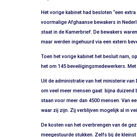
Het vorige kabinet had besloten “een extr
voormalige Afghaanse bewakers in Nederlan
staat in de Kamerbrief. De bewakers waren 
maar werden ingehuurd via een extern bevei
Toen het vorige kabinet het besluit nam, 
het om 145 beveiligingsmedewerkers. Met
Uit de administratie van het ministerie van
om veel meer mensen gaat: bijna duizend
staan voor meer dan 4500 mensen. Van een
waar zij zijn. Zij verblijven mogelijk al in v
De kosten van het overbrengen van de gezinn
meegestuurde stukken. Zelfs bij de klein