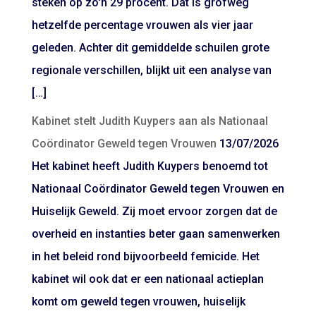
steken op zo'n 29 procent. Dat is grofweg
hetzelfde percentage vrouwen als vier jaar
geleden. Achter dit gemiddelde schuilen grote
regionale verschillen, blijkt uit een analyse van
[…]
Kabinet stelt Judith Kuypers aan als Nationaal
Coördinator Geweld tegen Vrouwen
13/07/2026
Het kabinet heeft Judith Kuypers benoemd tot
Nationaal Coördinator Geweld tegen Vrouwen en
Huiselijk Geweld. Zij moet ervoor zorgen dat de
overheid en instanties beter gaan samenwerken
in het beleid rond bijvoorbeeld femicide. Het
kabinet wil ook dat er een nationaal actieplan
komt om geweld tegen vrouwen, huiselijk