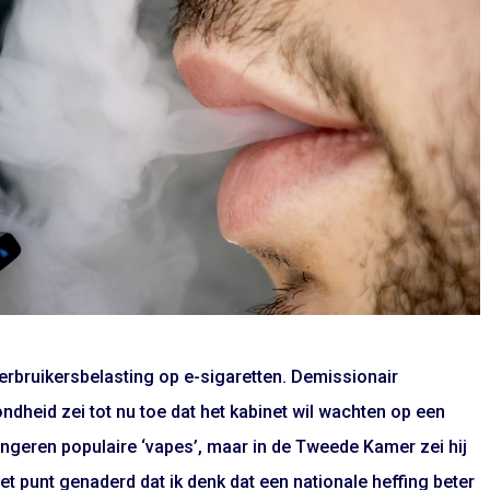
verbruikersbelasting op e-sigaretten. Demissionair
dheid zei tot nu toe dat het kabinet wil wachten op een
ongeren populaire ‘vapes’, maar in de Tweede Kamer zei hij
het punt genaderd dat ik denk dat een nationale heffing beter