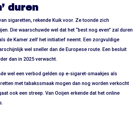
n’ duren
an sigaretten, rekende Kuik voor. Ze toonde zich
en. Die waarschuwde wel dat het “best nog even” zal duren
als de Kamer zelf het initiatief neemt. Een zorgvuldige
arschijnlijk wel sneller dan de Europese route. Een besluit
der dan in 2025 verwacht.
nde wel een verbod gelden op e-sigaret-smaakjes als
igaretten met tabakssmaak mogen dan nog worden verkocht
gaat ook een streep. Van Ooijen erkende dat het online
s.