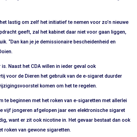
het lastig om zelf het initiatief te nemen voor zo’n nieuwe
racht geeft, zal het kabinet daar niet voor gaan liggen,
uik. “Dan kan je je demissionaire bescheidenheid en
Ooien.
is. Naast het CDA willen in ieder geval ook
ij voor de Dieren het gebruik van de e-sigaret duurder
wijzigingsvoorstel komen om het te regelen.
te beginnen met het roken van e-sigaretten met allerlei
de vijf jongeren afgelopen jaar een elektronische sigaret
dig, want er zit ook nicotine in. Het gevaar bestaat dan ook
et roken van gewone sigaretten.