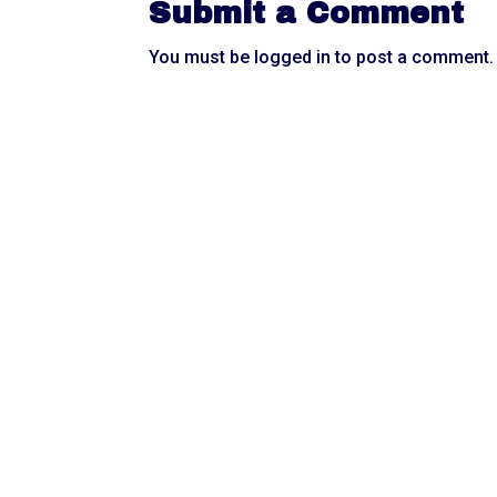
Submit a Comment
You must be
logged in
to post a comment.