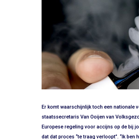
Er komt waarschijnlijk toch een nationale 
staatssecretaris Van Ooijen van Volksgezon
Europese regeling voor accijns op de bij j
dat dat proces “te traag verloopt”. “Ik ben 