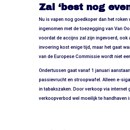
Zal ‘best nog eve
Nu is vapen nog goedkoper dan het roken v
ingenomen met de toezegging van Van Ooij
voordat de accijns zal zijn ingevoerd, ook 
invoering kost enige tijd, maar het gaat wa
van de Europese Commissie wordt niet eer
Ondertussen gaat vanaf 1 januari aanstaa
passievrucht en stroopwafel. Alleen e-s
in tabakszaken. Door verkoop via internet 
verkoopverbod wel moeilijk te handhaven i