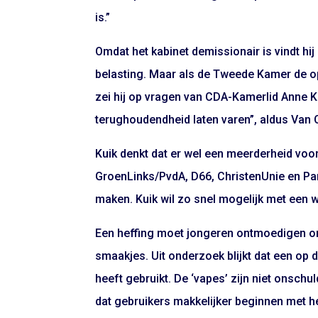
is.”
Omdat het kabinet demissionair is vindt hij 
belasting. Maar als de Tweede Kamer de opd
zei hij op vragen van CDA-Kamerlid Anne K
terughoudendheid laten varen”, aldus Van 
Kuik denkt dat er wel een meerderheid voor 
GroenLinks/PvdA, D66, ChristenUnie en Part
maken. Kuik wil zo snel mogelijk met een 
Een heffing moet jongeren ontmoedigen om 
smaakjes. Uit onderzoek blijkt dat een op 
heeft gebruikt. De ‘vapes’ zijn niet onschul
dat gebruikers makkelijker beginnen met h