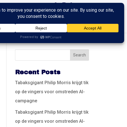
ingen
Trainingen
Contact
Recent Posts
Tabaksgigant Philip Morris krijgt tik
op de vingers voor omstreden AI-
campagne
Tabaksgigant Philip Morris krijgt tik
op de vingers voor omstreden AI-