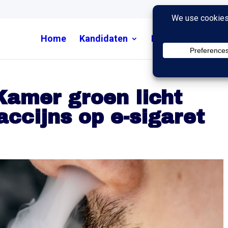
Home
Kandidaten
Nieuws
Uitzend
Kamer groen licht
accijns op e-sigaret